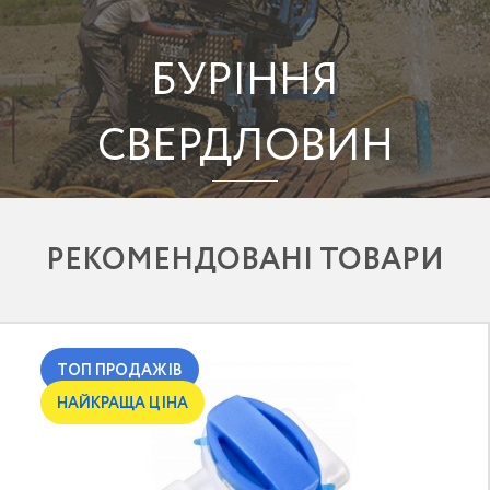
БУРІННЯ
СВЕРДЛОВИН
РЕКОМЕНДОВАНІ ТОВАРИ
ТОП ПРОДАЖІВ
НАЙКРАЩА ЦІНА