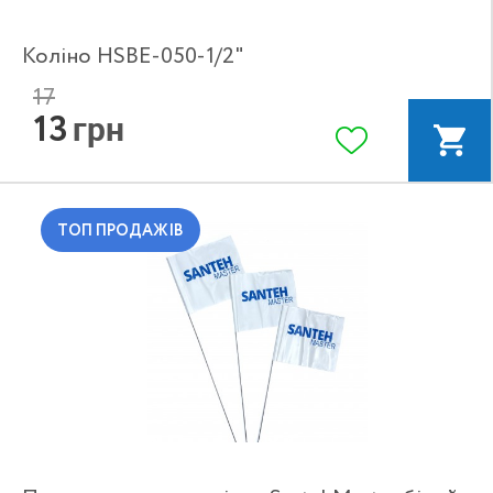
Коліно HSBE-050-1/2"
17
13
грн
ТОП ПРОДАЖІВ