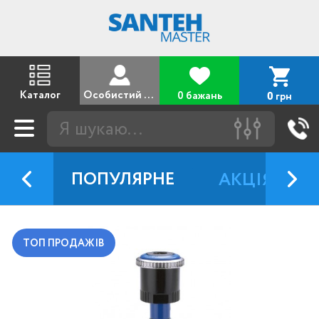
Каталог
Особистий кабінет
0 бажань
грн
0
ПОПУЛЯРНЕ
АКЦІЯ
ТОП ПРОДАЖІВ