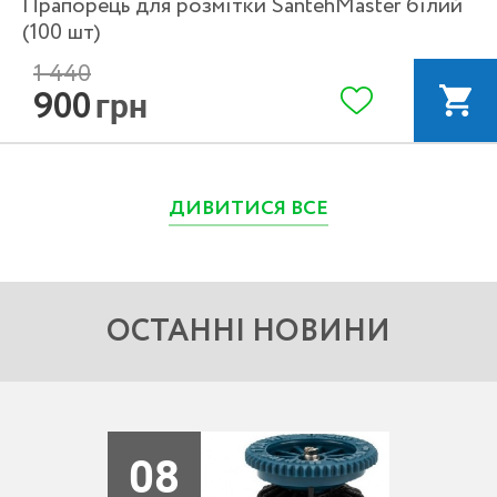
Прапорець для розмітки SantehMaster білий
(100 шт)
1 440
900
грн
ДИВИТИСЯ ВСЕ
ОСТАННІ НОВИНИ
08