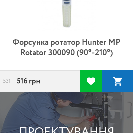
Форсунка ротатор Hunter MP
Rotator 300090 (90°-210°)
516
грн
531
ПРОЕКТУВАННЯ