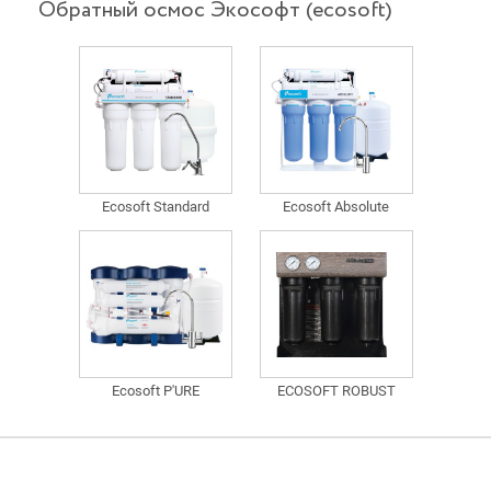
Обратный осмос Экософт (ecosoft)
Ecosoft Standard
Ecosoft Absolute
Ecosoft P'URE
ECOSOFT ROBUST