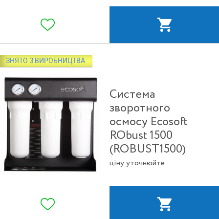
ЗНЯТО З ВИРОБНИЦТВА
Система
зворотного
осмосу Ecosoft
RObust 1500
(ROBUST1500)
ціну уточнюйте