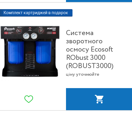
Комплект картриджей в подарок
Система
зворотного
осмосу Ecosoft
RObust 3000
(ROBUST3000)
ціну уточнюйте