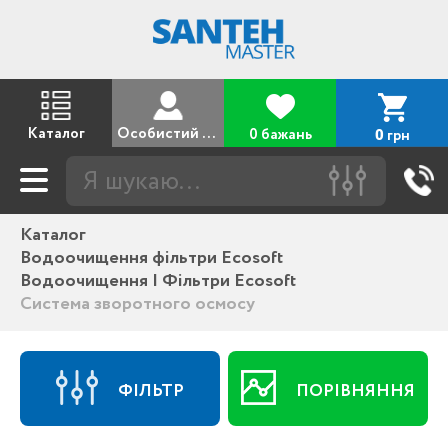
Каталог
Особистий кабінет
0 бажань
грн
0
Каталог
Водоочищення фільтри Ecosoft
Водоочищення | Фільтри Ecosoft
Система зворотного осмосу
ФІЛЬТР
ПОРІВНЯННЯ