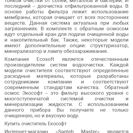
тонкой очистки от солей, металлов и бактерий. И
последний – доочистка отфильтрованной воды. В
основе работы фильтра лежит использование
мембраны, которая очищает от всех посторонних
веществ. Данная система актуальна при любых
загрязнениях. В комплекте с обратным осмосом
идут отдельный кран для подачи очищенной воды
и накопительный бак. Также, некоторые модели
имеют дополнительные опции: структуризатор,
минерализатор и лампу обеззараживания.
Компания Ecosoft является отечественным
производителем систем водоочистки. Каждой
модели очистителя соответствуют определенные
расходные материалы, которые разработаны
сотрудниками компании и соответствуют
современным стандартам качества. Обратный
осмос Экософт – это фильтр высокого уровня с
многоступенчатой системой очистки и
минерализации жидкости. С использованием
данного прибора Вы получаете не только
очищенную, но и вкусную воду.
Купить очиститель Екософт
Интернет-магазин «Santeh Master» является