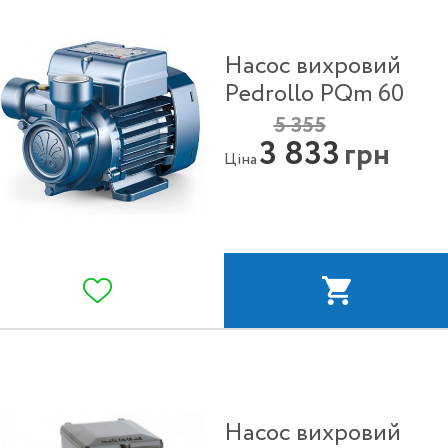
Насос вихровий
Pedrollo PQm 60
5 355
3 833
грн
Ціна
Насос вихровий