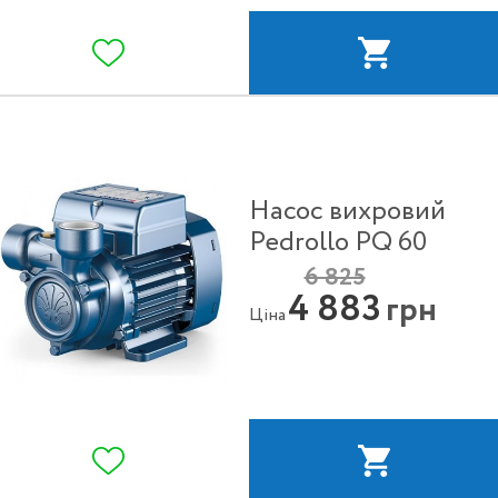
Насос вихровий
Pedrollo PQ 60
6 825
4 883
грн
Ціна