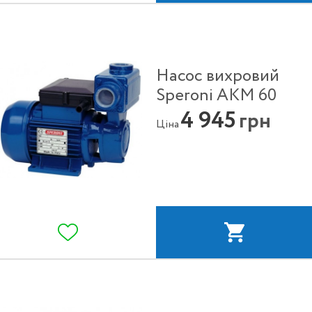
Насос вихровий
Speroni AKM 60
4 945
грн
Ціна