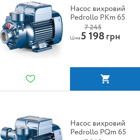
Насос вихровий
Pedrollo PKm 65
7 245
5 198
грн
Ціна
Насос вихровий
Pedrollo PQm 65