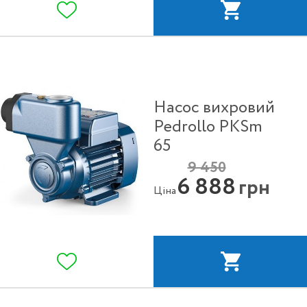
Насос вихровий
Pedrollo PKSm
65
9 450
6 888
грн
Ціна