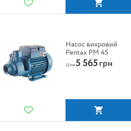
Насос вихровий
Pentax PM 45
5 565
грн
Ціна