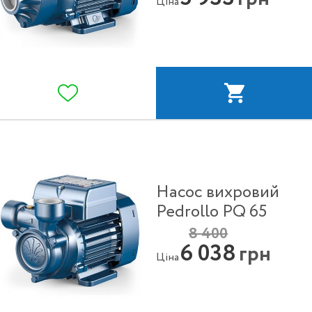
Ціна
Насос вихровий
Pedrollo PQ 65
8 400
6 038
грн
Ціна