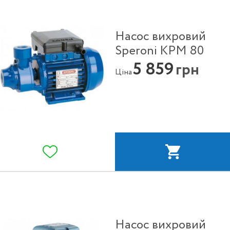
Насос вихровий
Speroni KPM 80
5 859
грн
Ціна
Насос вихровий