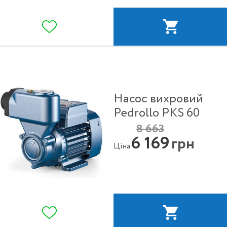
Насос вихровий
Pedrollo PKS 60
8 663
6 169
грн
Ціна