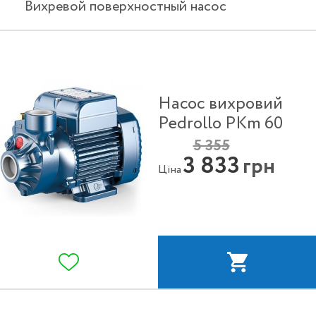
Вихревой поверхностный насос
Насос вихровий
Pedrollo PKm 60
5 355
3 833
грн
Ціна