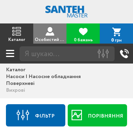
Каталог
Особистий кабінет
0 бажань
грн
0
Каталог
Насоси | Насосне обладнання
Поверхневі
Вихрові
ФІЛЬТР
ПОРІВНЯННЯ