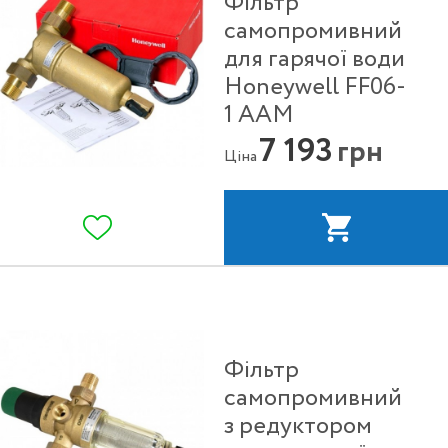
Фільтр
самопромивний
для гарячої води
Honeywell FF06-
1 ААМ
7 193
грн
Ціна
Фільтр
самопромивний
з редуктором