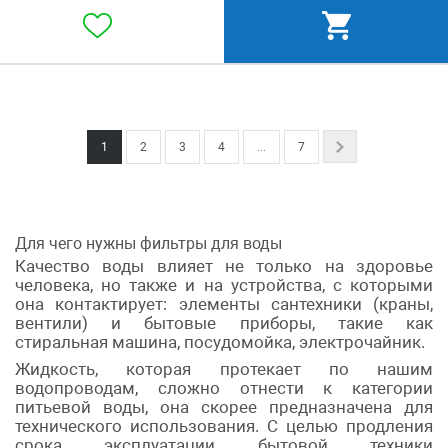
1
2
3
4
...
7
Next
Для чего нужны фильтры для воды
Качество воды влияет не только на здоровье
человека, но также и на устройства, с которыми
она контактирует: элементы сантехники (краны,
вентили) и бытовые приборы, такие как
стиральная машина, посудомойка, электрочайник.
Жидкость, которая протекает по нашим
водопроводам, сложно отнести к категории
питьевой воды, она скорее предназначена для
технического использования. С целью продления
срока эксплуатации бытовой техники