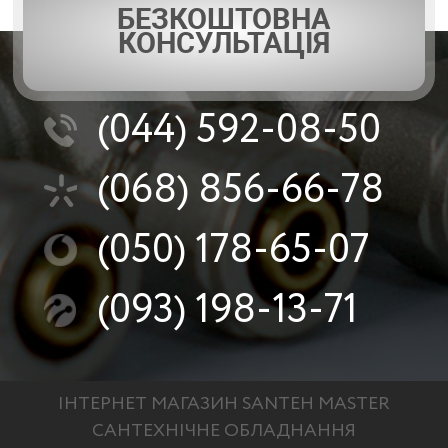
БЕЗКОШТОВНА
КОНСУЛЬТАЦІЯ
(044)
592-08-50
(068)
856-66-78
(050)
178-65-07
(093)
198-13-71
ІНТЕРНЕТ МАГАЗИН SANTEH MASTER
САНТЕХНІЧНЕ ОБЛАДНАННЯ