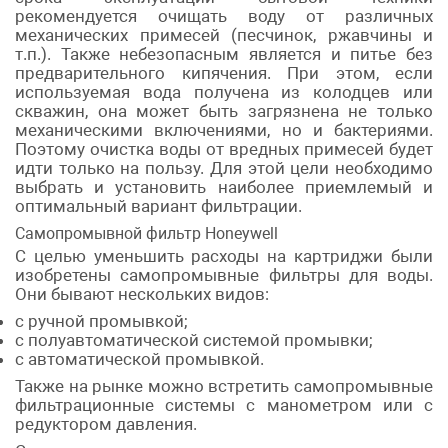
рекомендуется очищать воду от различных
механических примесей (песчинок, ржавчины и
т.п.). Также небезопасным является и питье без
предварительного кипячения. При этом, если
используемая вода получена из колодцев или
скважин, она может быть загрязнена не только
механическими включениями, но и бактериями.
Поэтому очистка воды от вредных примесей будет
идти только на пользу. Для этой цели необходимо
выбрать и установить наиболее приемлемый и
оптимальный вариант фильтрации.
Самопромывной фильтр Honeywell
С целью уменьшить расходы на картриджи были
изобретены самопромывные фильтры для воды.
Они бывают нескольких видов:
с ручной промывкой;
с полуавтоматической системой промывки;
с автоматической промывкой.
Также на рынке можно встретить самопромывные
фильтрационные системы с манометром или с
редуктором давления.