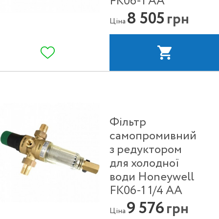
FK06-1 АА
8 505
грн
Ціна
Фільтр
самопромивний
з редуктором
для холодної
води Honeywell
FK06-1 1/4 АА
9 576
грн
Ціна