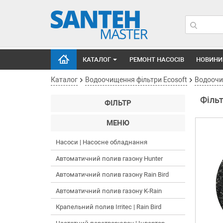
КАТАЛОГ
РЕМОНТ НАСОСІВ
НОВИНИ
Каталог
Водоочищення фільтри Ecosoft
Водоочищ
Філь
ФІЛЬТР
МЕНЮ
Насоси | Насосне обладнання
Автоматичний полив газону Hunter
Автоматичний полив газону Rain Bird
Автоматичний полив газону K-Rain
Крапельний полив Irritec | Rain Bird