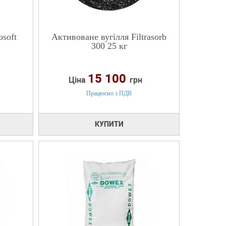
soft
Активоване вугілля Filtrasorb
300 25 кг
15 100
Ціна
грн
Працюємо з ПДВ
КУПИТИ