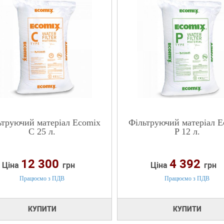
ьтруючий матеріал Ecomix
Фільтруючий матеріал E
C 25 л.
P 12 л.
12 300
4 392
Ціна
грн
Ціна
грн
Працюємо з ПДВ
Працюємо з ПДВ
КУПИТИ
КУПИТИ