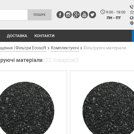
9:00 - 18:00
ПН - ПТ
ДОСТАВКА
КОНТАКТИ
ення | Фільтри Ecosoft
Комплектуючі
Фільтруючі матеріали
труючі матеріали
(22 товар(ов))