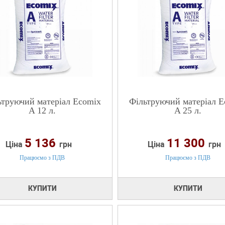
ьтруючий матеріал Ecomix
Фільтруючий матеріал E
A 12 л.
A 25 л.
5 136
11 300
Ціна
грн
Ціна
грн
Працюємо з ПДВ
Працюємо з ПДВ
КУПИТИ
КУПИТИ