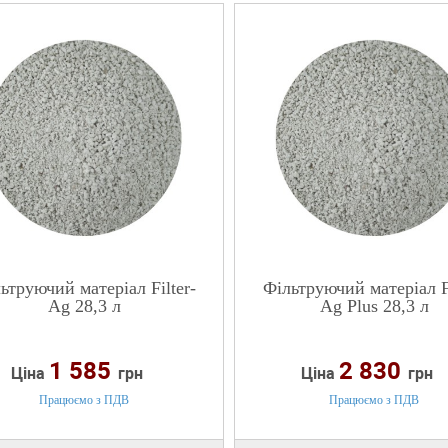
ьтруючий матеріал Filter-
Фільтруючий матеріал Fi
Ag 28,3 л
Ag Plus 28,3 л
1 585
2 830
Ціна
грн
Ціна
грн
Працюємо з ПДВ
Працюємо з ПДВ