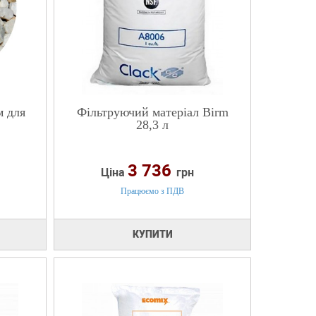
м для
Фільтруючий матеріал Birm
28,3 л
3 736
Ціна
грн
Працюємо з ПДВ
КУПИТИ