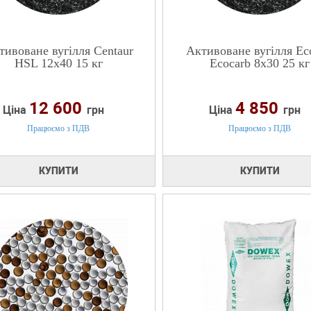
тивоване вугілля Centaur
Активоване вугілля Eco
HSL 12x40 15 кг
Ecocarb 8х30 25 кг
12 600
4 850
Ціна
грн
Ціна
грн
Працюємо з ПДВ
Працюємо з ПДВ
КУПИТИ
КУПИТИ