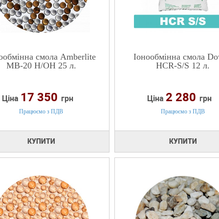
ообмінна смола Amberlite
Іонообмінна смола D
MB-20 H/OH 25 л.
HCR-S/S 12 л.
17 350
2 280
Ціна
грн
Ціна
грн
Працюємо з ПДВ
Працюємо з ПДВ
КУПИТИ
КУПИТИ