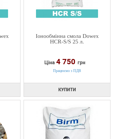
owex
Іонообмінна смола Dowex
HCR-S/S 25 л.
4 750
Ціна
грн
Працюємо з ПДВ
КУПИТИ