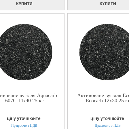
КУПИТИ
КУПИТИ
ивоване вугілля Aquacarb
Активоване вугілля Eco
607C 14x40 25 кг
Ecocarb 12х30 25 к
ціну уточнюйте
ціну уточнюйте
Працюємо з ПДВ
Працюємо з ПДВ