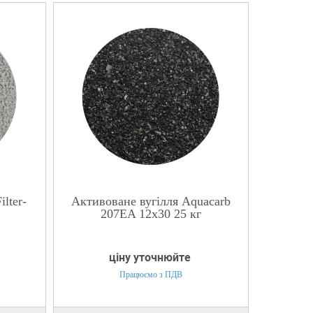
lter-
Активоване вугілля Aquacarb
207EA 12х30 25 кг
ціну уточнюйте
Працюємо з ПДВ