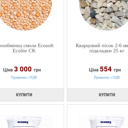
нообмінна смола Ecosoft
Кварцовий пісок 2-6 м
Ecolite CK
підкладки 25 кг
3 000
554
Ціна
грн
Ціна
грн
Працюємо з ПДВ
Працюємо з ПДВ
КУПИТИ
КУПИТИ