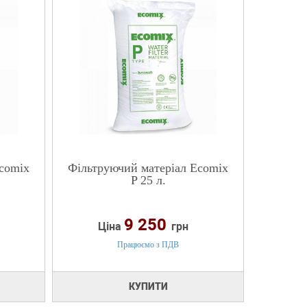
comix
Фільтруючий матеріал Ecomix
P 25 л.
9 250
Ціна
грн
Працюємо з ПДВ
КУПИТИ