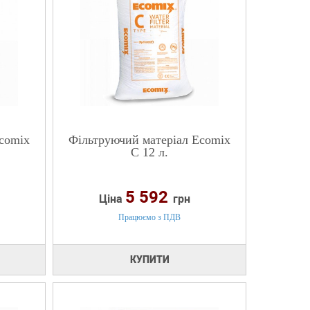
comix
Фільтруючий матеріал Ecomix
C 12 л.
5 592
Ціна
грн
Працюємо з ПДВ
КУПИТИ