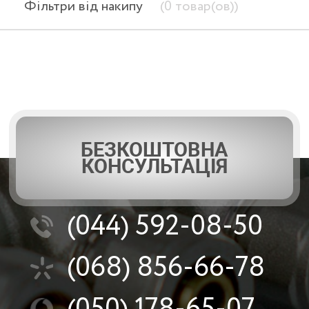
Фільтри від накипу
(0 товар(ов))
БЕЗКОШТОВНА
КОНСУЛЬТАЦІЯ
(044)
592-08-50
(068)
856-66-78