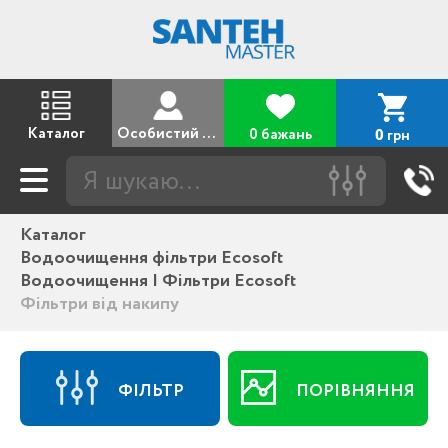
Каталог
Особистий кабінет
0 бажань
грн
0
Каталог
Водоочищення фільтри Ecosoft
Водоочищення | Фільтри Ecosoft
Фільтри від накипу
ФІЛЬТР
ПОРІВНЯННЯ