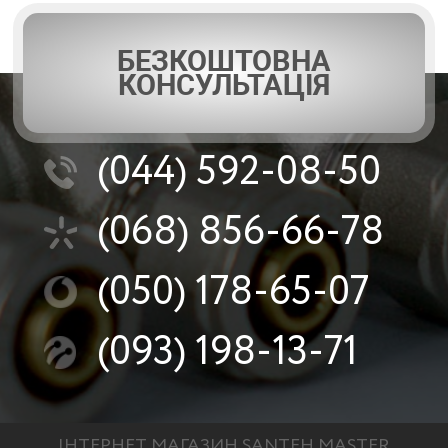
БЕЗКОШТОВНА
КОНСУЛЬТАЦІЯ
(044)
592-08-50
(068)
856-66-78
(050)
178-65-07
(093)
198-13-71
ІНТЕРНЕТ МАГАЗИН SANTEH MASTER