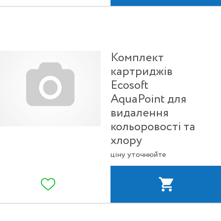
Комплект
картриджів
Ecosoft
AquaPoint для
видалення
кольоровості та
хлору
ціну уточнюйте