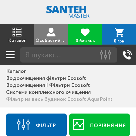
Каталог
Особистий кабінет
0 бажань
грн
0
Каталог
Водоочищення фільтри Ecosoft
Водоочищення | Фільтри Ecosoft
Системи комплексного очищення
Фільтр на весь будинок Ecosoft AquaPoint
ФІЛЬТР
ПОРІВНЯННЯ