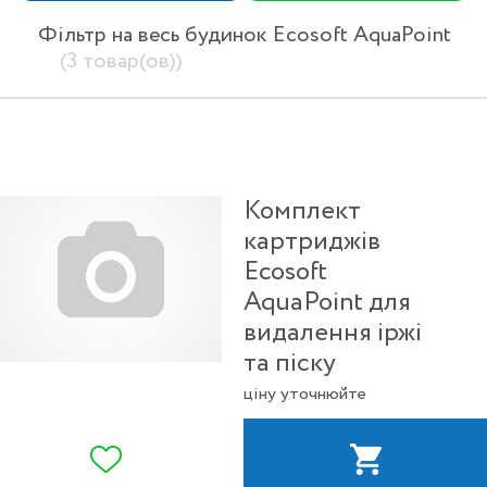
Фільтр на весь будинок Ecosoft AquaPoint
(3 товар(ов))
Комплект
картриджів
Ecosoft
AquaPoint для
видалення іржі
та піску
ціну уточнюйте