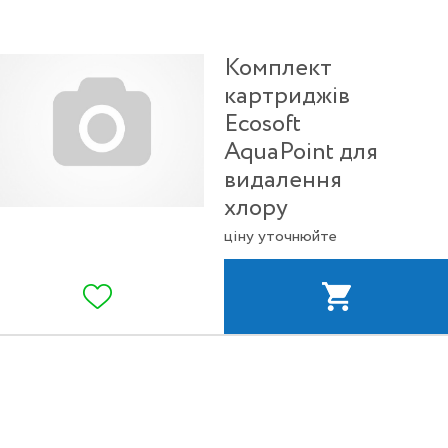
Комплект
картриджів
Ecosoft
AquaPoint для
видалення
хлору
ціну уточнюйте