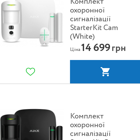
Комплект
охоронної
сигналізації
StarterKit Cam
(White)
14 699
грн
Ціна
Комплект
охоронної
сигналізації