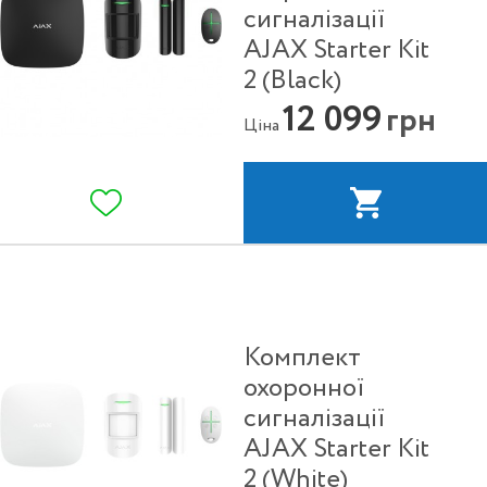
сигналізації
AJAX Starter Kit
2 (Black)
12 099
грн
Ціна
Комплект
охоронної
сигналізації
AJAX Starter Kit
2 (White)