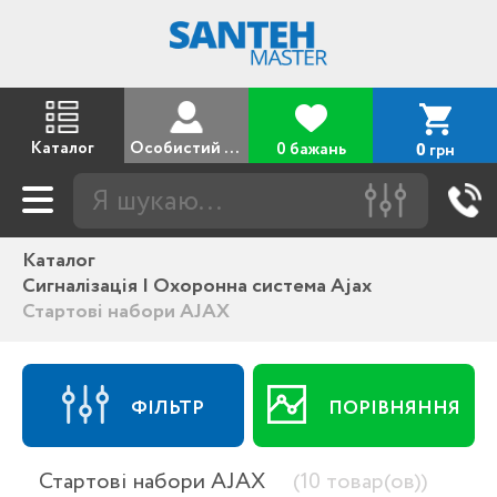
Каталог
Особистий кабінет
0 бажань
грн
0
Каталог
Сигналізація | Охоронна система Ajax
Стартові набори AJAX
ФІЛЬТР
ПОРІВНЯННЯ
Стартові набори AJAX
(10 товар(ов))