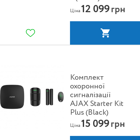
12 099
грн
Ціна
Комплект
охоронної
сигналізації
AJAX Starter Kit
Plus (Black)
15 099
грн
Ціна