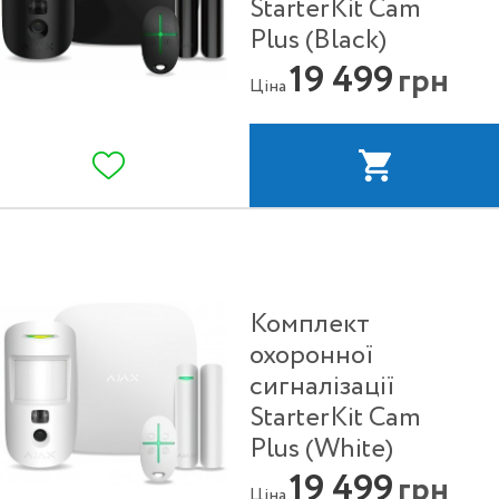
StarterKit Cam
Plus (Black)
19 499
грн
Ціна
Комплект
охоронної
сигналізації
StarterKit Cam
Plus (White)
19 499
грн
Ціна