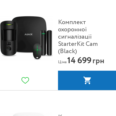
Комплект
охоронної
сигналізації
StarterKit Cam
(Black)
14 699
грн
Ціна