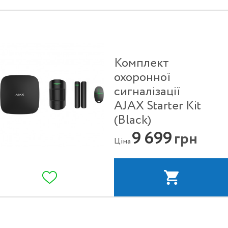
Комплект
охоронної
сигналізації
AJAX Starter Kit
(Black)
9 699
грн
Ціна