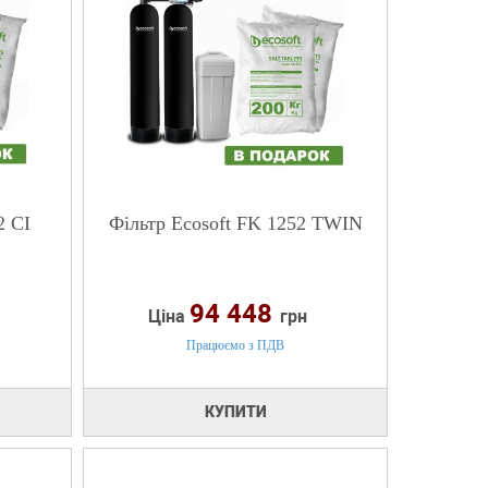
2 CI
Фільтр Ecosoft FK 1252 TWIN
94 448
Ціна
грн
Працюємо з ПДВ
КУПИТИ