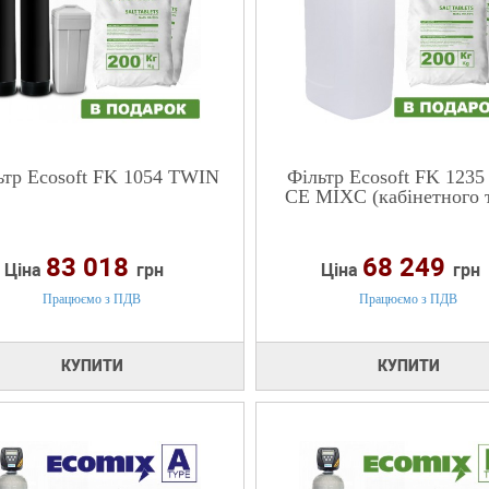
ьтр Ecosoft FK 1054 TWIN
Фільтр Ecosoft FK 123
CE MIXC (кабінетного 
83 018
68 249
Ціна
грн
Ціна
грн
Працюємо з ПДВ
Працюємо з ПДВ
КУПИТИ
КУПИТИ