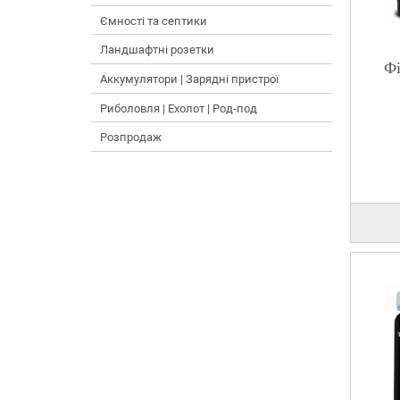
Ємності та септики
Ландшафтні розетки
Фі
Аккумулятори | Зарядні пристрої
Риболовля | Ехолот | Род-под
Розпродаж