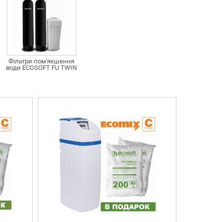
Фільтри пом'якшення
води ECOSOFT FU TWIN