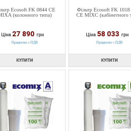
льтр Ecosoft FK 0844 CE
Фільтр Ecosoft FK 101
MIXA (колонного типа)
CE MIXC (кабінетного 
27 890
58 033
Ціна
грн
Ціна
грн
Працюємо з ПДВ
Працюємо з ПДВ
КУПИТИ
КУПИТИ