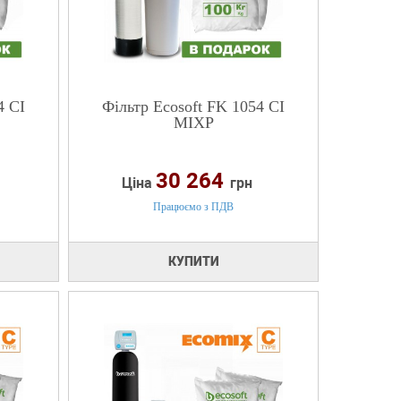
4 CI
Фільтр Ecosoft FK 1054 CI
MIXP
30 264
Ціна
грн
Працюємо з ПДВ
КУПИТИ