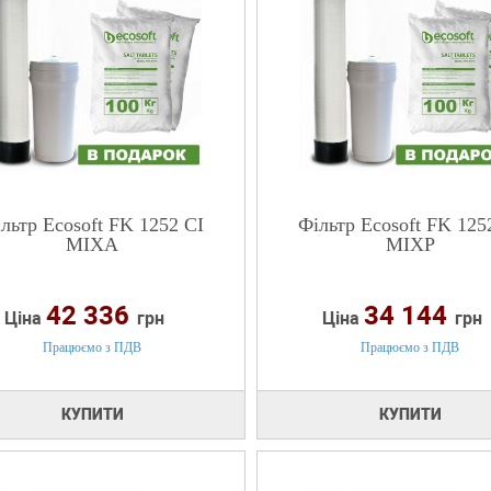
льтр Ecosoft FK 1252 CI
Фільтр Ecosoft FK 125
MIXA
MIXP
42 336
34 144
Ціна
грн
Ціна
грн
Працюємо з ПДВ
Працюємо з ПДВ
КУПИТИ
КУПИТИ