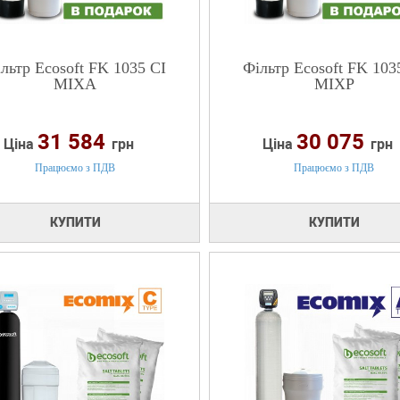
льтр Ecosoft FK 1035 CI
Фільтр Ecosoft FK 103
MIXA
MIXP
31 584
30 075
Ціна
грн
Ціна
грн
Працюємо з ПДВ
Працюємо з ПДВ
КУПИТИ
КУПИТИ