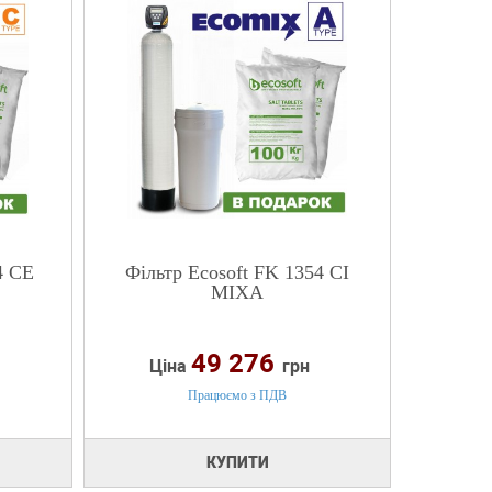
4 CE
Фільтр Ecosoft FK 1354 CI
MIXA
49 276
Ціна
грн
Працюємо з ПДВ
КУПИТИ