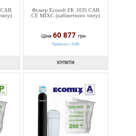
8 CAB
Фільтр Ecosoft FK 1035 CAB
типу)
CE MIXC (кабінетного типу)
60 877
Ціна
грн
Працюємо з ПДВ
КУПИТИ