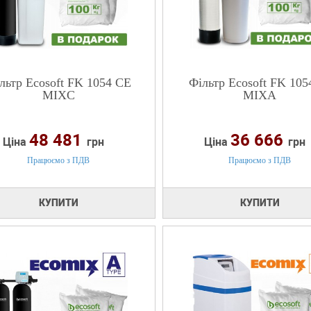
льтр Ecosoft FK 1054 CE
Фільтр Ecosoft FK 105
MIXC
MIXA
48 481
36 666
Ціна
грн
Ціна
грн
Працюємо з ПДВ
Працюємо з ПДВ
КУПИТИ
КУПИТИ