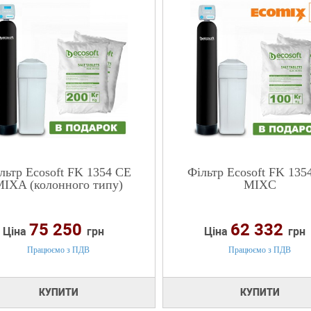
льтр Ecosoft FK 1354 CE
Фільтр Ecosoft FK 135
IXA (колонного типу)
MIXC
75 250
62 332
Ціна
грн
Ціна
грн
Працюємо з ПДВ
Працюємо з ПДВ
КУПИТИ
КУПИТИ