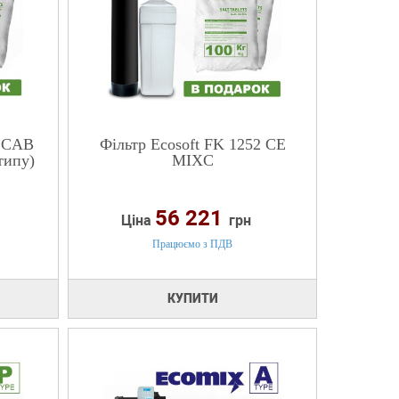
5 CAB
Фільтр Ecosoft FK 1252 CE
типу)
MIXC
56 221
Ціна
грн
Працюємо з ПДВ
КУПИТИ