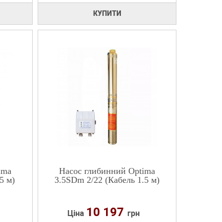
КУПИТИ
ima
Насос глибинний Optima
5 м)
3.5SDm 2/22 (Кабель 1.5 м)
10 197
Ціна
грн