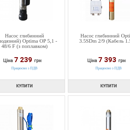
Насос глибинний
Насос глибинний Opt
лодязний) Optima OP 5,1 -
3.5SDm 2/9 (Кабель 1.
48/6 F (з поплавком)
7 239
7 393
Ціна
грн
Ціна
грн
Працюємо з ПДВ
Працюємо з ПДВ
КУПИТИ
КУПИТИ