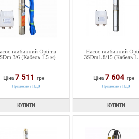
асос глибинний Optima
Насос глибинний Opt
SDm 3/6 (Кабель 1.5 м)
3SDm1.8/15 (Кабель 1.
7 511
7 604
Ціна
грн
Ціна
грн
Працюємо з ПДВ
Працюємо з ПДВ
КУПИТИ
КУПИТИ