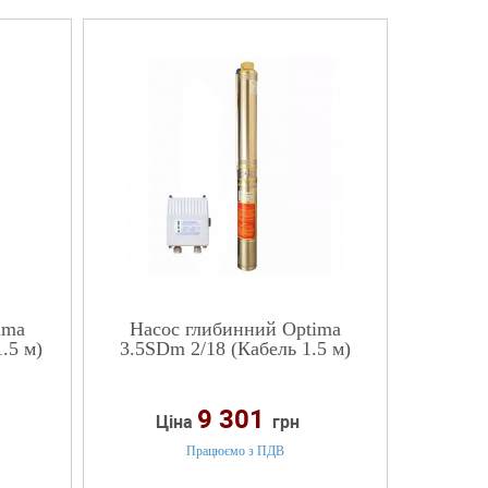
ima
Насос глибинний Optima
.5 м)
3.5SDm 2/18 (Кабель 1.5 м)
9 301
Ціна
грн
Працюємо з ПДВ