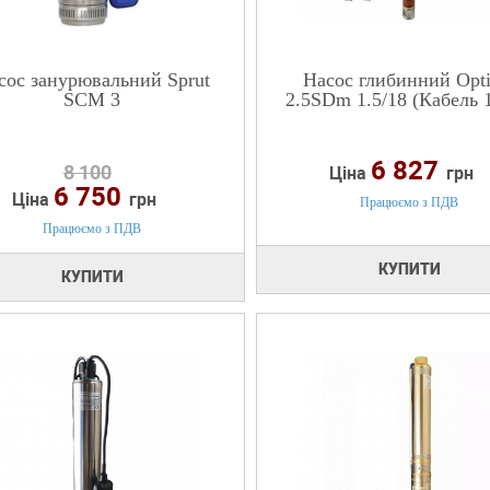
сос занурювальний Sprut
Насос глибинний Opt
SCM 3
2.5SDm 1.5/18 (Кабель 1
6 827
8 100
Ціна
грн
6 750
Ціна
грн
Працюємо з ПДВ
Працюємо з ПДВ
КУПИТИ
КУПИТИ