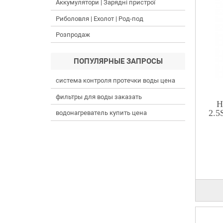
Аккумулятори | Зарядні пристрої
Риболовля | Ехолот | Род-под
Розпродаж
ПОПУЛЯРНЫЕ ЗАПРОСЫ
система контроля протечки воды цена
фильтры для воды заказать
Н
2.5
водонагреватель купить цена