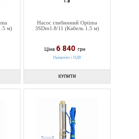
ima
Насос глибинний Optima
.5 м)
3SDm1.8/11 (Кабель 1.5 м)
6 840
Ціна
грн
Працюємо з ПДВ
КУПИТИ