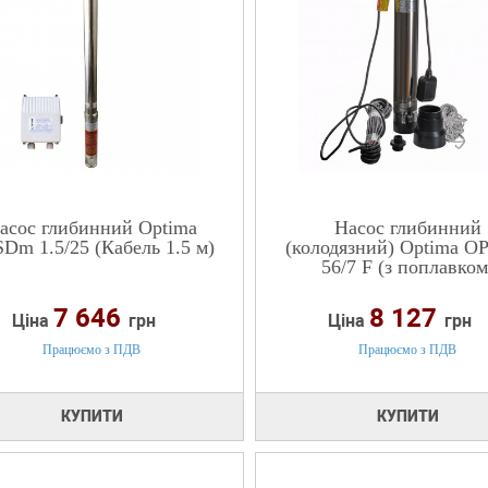
асос глибинний Optima
Насос глибинний
SDm 1.5/25 (Кабель 1.5 м)
(колодязний) Optima OP 
56/7 F (з поплавком
7 646
8 127
Ціна
грн
Ціна
грн
Працюємо з ПДВ
Працюємо з ПДВ
КУПИТИ
КУПИТИ