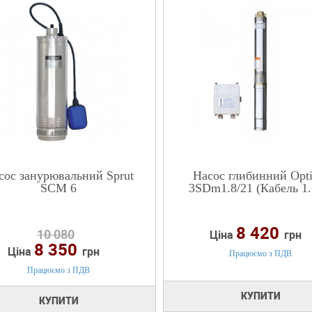
сос занурювальний Sprut
Насос глибинний Opt
SCM 6
3SDm1.8/21 (Кабель 1.
8 420
10 080
Ціна
грн
8 350
Ціна
грн
Працюємо з ПДВ
Працюємо з ПДВ
КУПИТИ
КУПИТИ