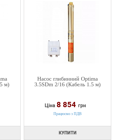
ima
Насос глибинний Optima
5 м)
3.5SDm 2/16 (Кабель 1.5 м)
8 854
Ціна
грн
Працюємо з ПДВ
КУПИТИ