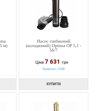
ima
Насос глибинний
5 м)
(колодязний) Optima OP 5,1 -
56/7
7 631
Ціна
грн
Працюємо з ПДВ
КУПИТИ