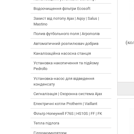
Водоочищення фільтри Ecosoft
Захист від потопу Ajax | Aqsy | Salus |
Mastino
Полив футбольного поля | Агрополів
(ко
Автоматичний розпилювач добрив
Каналізаційна насосна станція
Установка накопичення та підйому
Pedrollo
Установка-насос для відведення
конденсату
Сигналізація | Охоронна система Ajax
Електричні котли Protherm | Vaillant
Фільтр Honeywell F76S | HS10S | FF | FK
Тепла підлога
Гідроакумулятори