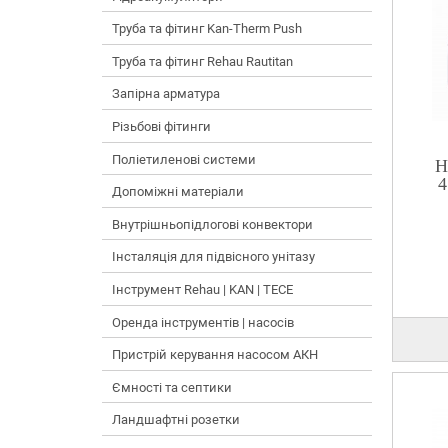
Труба та фітинг Kan-Therm Push
Труба та фітинг Rehau Rautitan
Запірна арматура
Різьбові фітинги
Поліетиленові системи
Н
4
Допоміжні матеріали
Внутрішньопідлогові конвектори
Інсталяція для підвісного унітазу
Інструмент Rehau | KAN | TECE
Оренда інструментів | насосів
Пристрій керування насосом АКН
Ємності та септики
Ландшафтні розетки