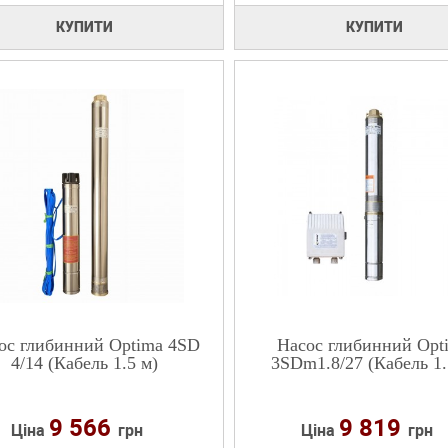
КУПИТИ
КУПИТИ
ос глибинний Optima 4SD
Насос глибинний Opt
4/14 (Кабель 1.5 м)
3SDm1.8/27 (Кабель 1.
9 566
9 819
Ціна
грн
Ціна
грн