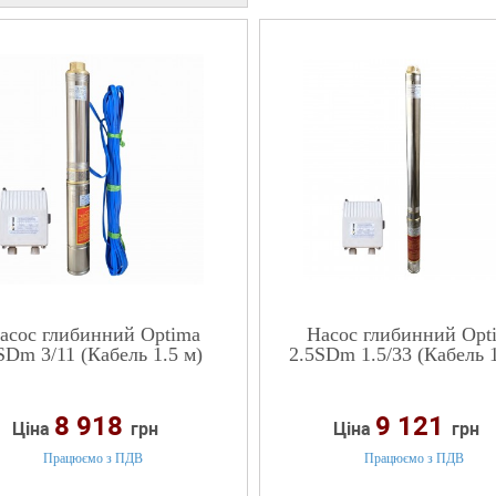
асос глибинний Optima
Насос глибинний Opt
SDm 3/11 (Кабель 1.5 м)
2.5SDm 1.5/33 (Кабель 1
8 918
9 121
Ціна
грн
Ціна
грн
Працюємо з ПДВ
Працюємо з ПДВ