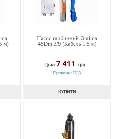
ima
Насос глибинний Optima
5 м)
4SDm 3/9 (Кабель 1.5 м)
7 411
Ціна
грн
Працюємо з ПДВ
КУПИТИ