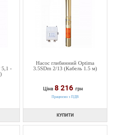
Насос глибинний Optima
5,1 -
3.5SDm 2/13 (Кабель 1.5 м)
)
8 216
Ціна
грн
Працюємо з ПДВ
КУПИТИ