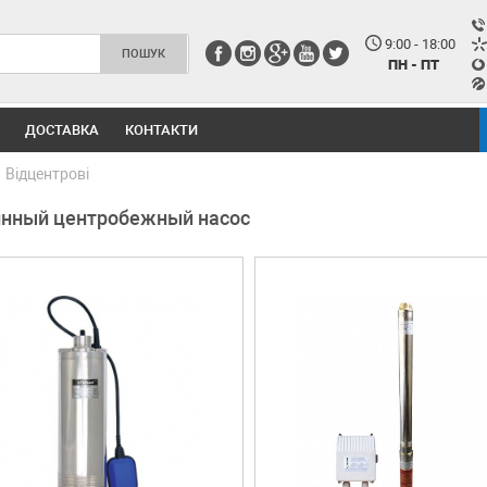
9:00 - 18:00
ПН - ПТ
ДОСТАВКА
КОНТАКТИ
Відцентрові
инный центробежный насос