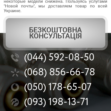
некоторые модели снижена. Пользуясь услугами
"Новой почты", мы доставляем товар по всей
Украине.
БЕЗКОШТОВНА
КОНСУЛЬТАЦІЯ
(044)
592-08-50
(068)
856-66-78
(050)
178-65-07
(093)
198-13-71