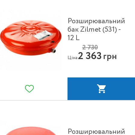
Розширювальний
бак Zilmet (531) -
12 L
2 730
2 363
грн
Ціна
Розширювальний