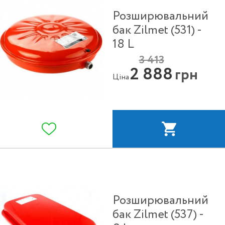
Розширювальний
бак Zilmet (531) -
18 L
3 413
2 888
грн
Ціна
Розширювальний
бак Zilmet (537) -