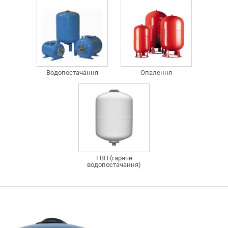
Водопостачання
Опалення
ГВП (гаряче
водопостачання)