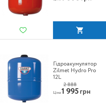
Гідроакумулятор
Zilmet Hydro Pro
12L
2 888
1 995
грн
Ціна