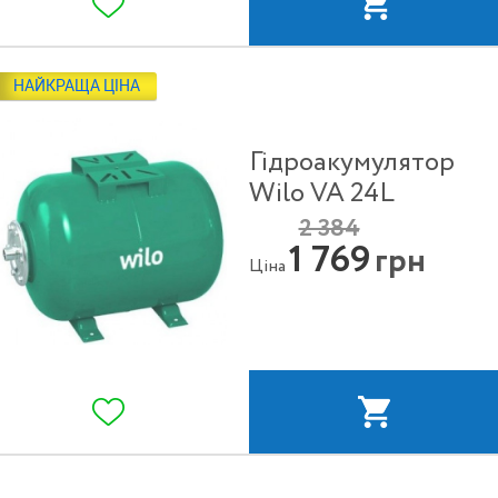
НАЙКРАЩА ЦІНА
Гідроакумулятор
Wilo VA 24L
2 384
1 769
грн
Ціна