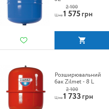
2 100
1 575
грн
Ціна
Розширювальний
бак Zilmet - 8 L
2 100
1 733
грн
Ціна