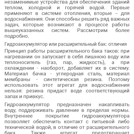
незаменимые устройства для обеспечения зданий
теплом, холодной и горячей водой. Первые
применяют в системе отопления, вторые – для
водоснабжения. Они способны решить ряд важных
задач, которые возникают в процессе работы
вышеуказанных систем. Рассмотрим более
подробно.
Гидроаккумулятор или расширительный бак: отличия
Принцип работы расширительного бака таков: при
нагревании он запускает в себя лишнюю воду или
теплоноситель (газ, пар, жидкость), а при
охлаждении - наоборот, добавляет их в систему.
Материал бачка - углеродная сталь, материал
мембраны - синтетическая резина. Поэтому
использовать этот агрегат для водоснабжения
нельзя: резина придаст воде соответствующий
запах и привкус.
Гидроаккумулятор предназначен накапливать
воду, поддерживать давление в пределах нормы.
Внутреннее покрытие гидроаккумулятора
позволяет обеспечить контакт с питьевой либо
технической водой, в отличие от расширительного
бака. Также агрегат предотвращает