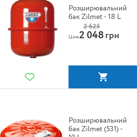
Розширювальний
бак Zilmet - 18 L
2 625
2 048
грн
Ціна
Розширювальний
бак Zilmet (531) -