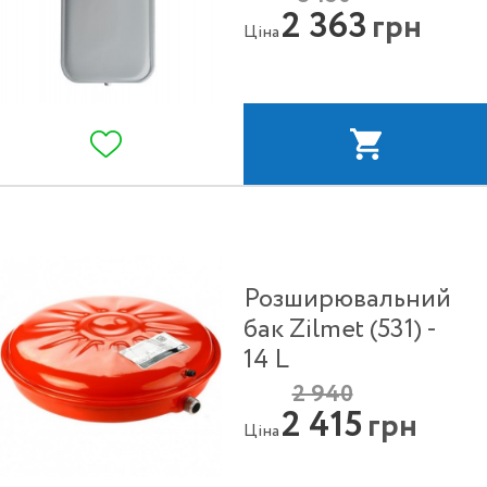
2 363
грн
Ціна
Розширювальний
бак Zilmet (531) -
14 L
2 940
2 415
грн
Ціна