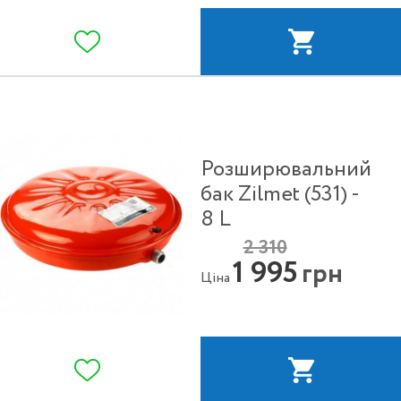
Розширювальний
бак Zilmet (531) -
8 L
2 310
1 995
грн
Ціна