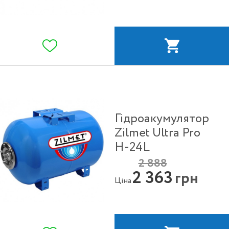
Гідроакумулятор
Zilmet Ultra Pro
H-24L
2 888
2 363
грн
Ціна