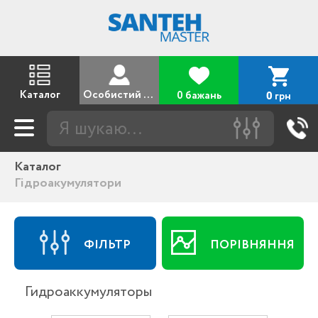
Каталог
Особистий кабінет
0 бажань
грн
0
Каталог
Гідроакумулятори
ФІЛЬТР
ПОРІВНЯННЯ
Гидроаккумуляторы