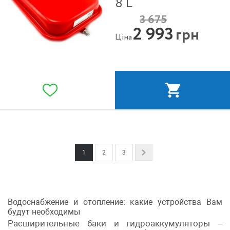
8 L
3 675
2 993
грн
Ціна
1
2
3
Next
Водоснабжение и отопление: какие устройства Вам
будут необходимы
Расширительные баки и гидроаккумуляторы –