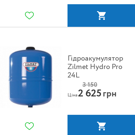
Гідроакумулятор
Zilmet Hydro Pro
24L
3 150
2 625
грн
Ціна