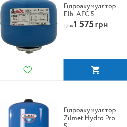
Гідроакумулятор
Elbi AFC 5
1 575
грн
Ціна
Гідроакумулятор
Zilmet Hydro Pro
5L