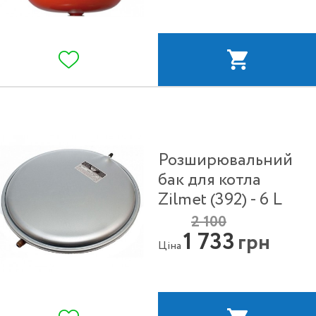
Розширювальний
бак для котла
Zilmet (392) - 6 L
2 100
1 733
грн
Ціна