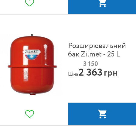
Розширювальний
бак Zilmet - 25 L
3 150
2 363
грн
Ціна