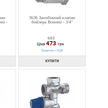
пан
3636 Запобіжний клапан
mi -
бойлера Bonomi - 3/4"
683
473
Ціна
грн
Працюємо з ПДВ
КУПИТИ