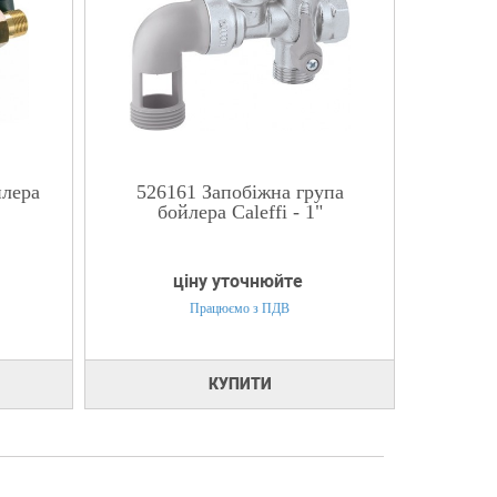
йлера
526161 Запобіжна група
бойлера Caleffi - 1"
ціну уточнюйте
Працюємо з ПДВ
КУПИТИ