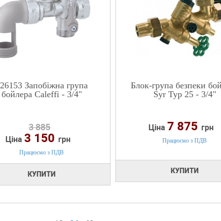
26153 Запобіжна група
Блок-група безпеки бо
бойлера Caleffi - 3/4"
Syr Typ 25 - 3/4"
7 875
3 885
Ціна
грн
3 150
Ціна
грн
Працюємо з ПДВ
Працюємо з ПДВ
КУПИТИ
КУПИТИ