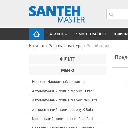
КАТАЛОГ
РЕМОНТ НАСОСІВ
НОВИНИ
Каталог
Запірна арматура
Запобіжник
Пред
ФІЛЬТР
МЕНЮ
Насоси | Насосне обладнання
Автоматичний полив газону Hunter
Автоматичний полив газону Rain Bird
Автоматичний полив газону K-Rain
Крапельний полив Irritec | Rain Bird