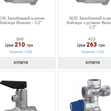
636 Запобіжний клапан
3635 Запобіжний кла
бойлера Bonomi - 1/2"
бойлера з ручкою Bono
1/2"
368
473
210
263
Ціна
грн
Ціна
грн
Працюємо з ПДВ
Працюємо з ПДВ
КУПИТИ
КУПИТИ