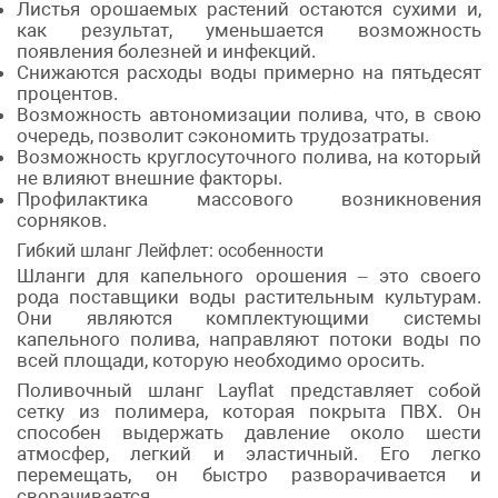
Листья орошаемых растений остаются сухими и,
как результат, уменьшается возможность
появления болезней и инфекций.
Снижаются расходы воды примерно на пятьдесят
процентов.
Возможность автономизации полива, что, в свою
очередь, позволит сэкономить трудозатраты.
Возможность круглосуточного полива, на который
не влияют внешние факторы.
Профилактика массового возникновения
сорняков.
Гибкий шланг Лейфлет: особенности
Шланги для капельного орошения – это своего
рода поставщики воды растительным культурам.
Они являются комплектующими системы
капельного полива, направляют потоки воды по
всей площади, которую необходимо оросить.
Поливочный шланг Layflat представляет собой
сетку из полимера, которая покрыта ПВХ. Он
способен выдержать давление около шести
атмосфер, легкий и эластичный. Его легко
перемещать, он быстро разворачивается и
сворачивается.