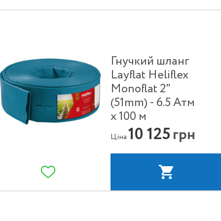
Гнучкий шланг
Layflat Heliflex
Monoflat 2"
(51mm) - 6.5 Атм
х 100 м
10 125
грн
Ціна