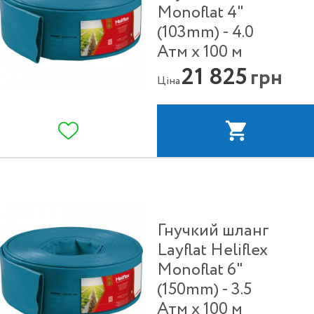
Monoflat 4"
(103mm) - 4.0
Атм х 100 м
21 825
грн
Ціна
Гнучкий шланг
Layflat Heliflex
Monoflat 6"
(150mm) - 3.5
Атм х 100 м