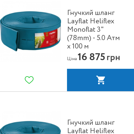
Гнучкий шланг
Layflat Heliflex
Monoflat 3"
(78mm) - 5.0 Атм
х 100 м
16 875
грн
Ціна
Гнучкий шланг
Layflat Heliflex