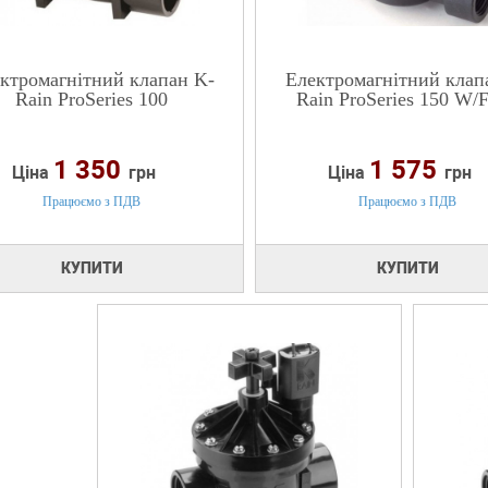
ктромагнітний клапан K-
Електромагнітний клап
Rain ProSeries 100
Rain ProSeries 150 W/
1 350
1 575
Ціна
грн
Ціна
грн
Працюємо з ПДВ
Працюємо з ПДВ
КУПИТИ
КУПИТИ