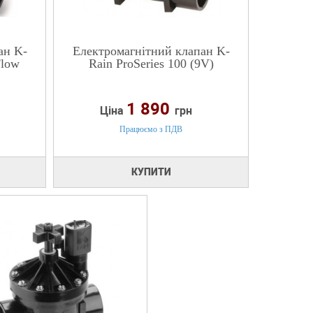
ан K-
Електромагнітний клапан K-
Flow
Rain ProSeries 100 (9V)
1 890
Ціна
грн
Працюємо з ПДВ
КУПИТИ