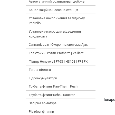
Автоматичний розпилювач добрив
Каналізаційна насосна станція
Установка накопичення та підйому
Pedrollo
Установка-насос для відведення
конденсату
Сигналізація | Охоронна система Ajax
Електричні котли Protherm | Vaillant
Фільтр Honeywell F76S | HS10S | FF | FK
Тепла підлога
Гідроакумулятори
Труба та фітинг Kan-Therm Push
Труба та фітинг Rehau Rautitan
Товаро
Запірна арматура
Різьбові фітинги