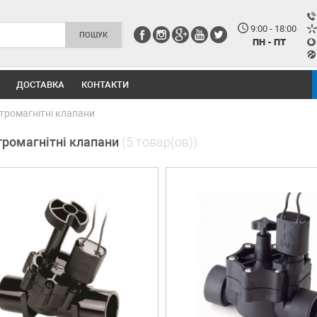
9:00 - 18:00
ПН - ПТ
ДОСТАВКА
КОНТАКТИ
тромагнітні клапани
тромагнітні клапани
(5 товар(ов))