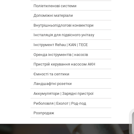
Поліетиленові системи
Допоміжні матеріали
Внутрішньопідлогові конвектори
Інсталяція для підвісного унітазу
Інструмент Rehau | KAN | TECE
Оренда інструментів | насосів
Пристрій керування насосом АКН
Ємності та септики
Ландшафтні розетки
Аккумулятори | Зарядні пристрої
Риболовля | Ехолот | Род-под
Розпродаж