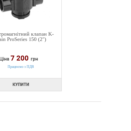
тромагнітний клапан K-
in ProSeries 150 (2")
7 200
Ціна
грн
Працюємо з ПДВ
КУПИТИ