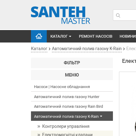
КАТАЛОГ
РЕМОНТ НАСОСІВ
НОВИНИ
Каталог
Автоматичний полив газону K-Rain
Елек
Елек
ФІЛЬТР
МЕНЮ
Насоси | Насосне обладнання
Автоматичний полив газону Hunter
Автоматичний полив газону Rain Bird
Автоматичний полив газону K-Rain
Контролери управління
Електромагнітні клапани