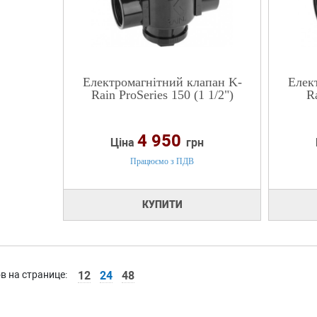
Електромагнітний клапан K-
Елек
Rain ProSeries 150 (1 1/2")
Ra
4 950
Ціна
грн
Працюємо з ПДВ
КУПИТИ
в на странице:
12
24
48