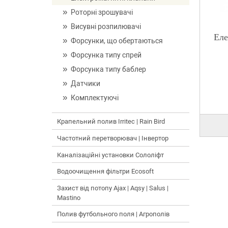
Роторні зрошувачі
Висувні розпилювачі
Еле
Форсунки, що обертаються
Форсунка типу спрей
Форсунка типу баблер
Датчики
Комплектуючі
Крапельний полив Irritec | Rain Bird
Частотний перетворювач | Інвертор
Каналізаційні установки Сололіфт
Водоочищення фільтри Ecosoft
Захист від потопу Ajax | Aqsy | Salus |
Mastino
Полив футбольного поля | Агрополів