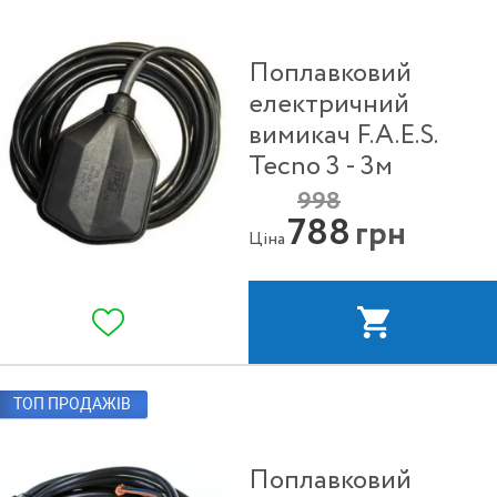
Поплавковий
електричний
вимикач F.A.E.S.
Tecno 3 - 3м
998
788
грн
Ціна
ТОП ПРОДАЖІВ
Поплавковий