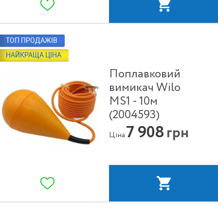
ТОП ПРОДАЖІВ
НАЙКРАЩА ЦІНА
Поплавковий
вимикач Wilo
MS1 - 10м
(2004593)
7 908
грн
Ціна