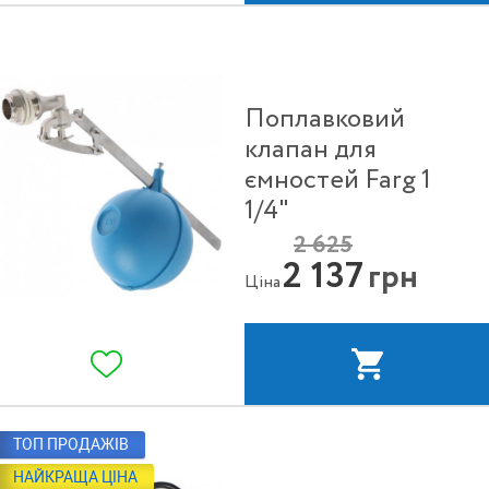
Поплавковий
клапан для
ємностей Farg 1
1/4"
2 625
2 137
грн
Ціна
ТОП ПРОДАЖІВ
НАЙКРАЩА ЦІНА