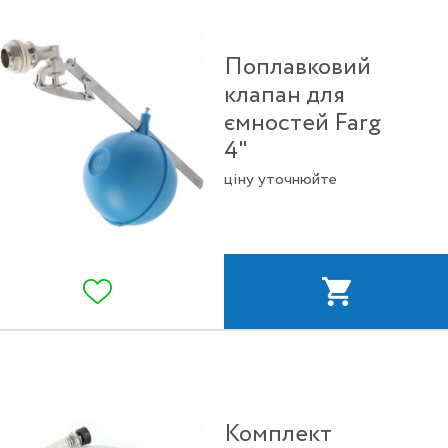
Поплавковий
клапан для
ємностей Farg
4"
ціну уточнюйте
Комплект