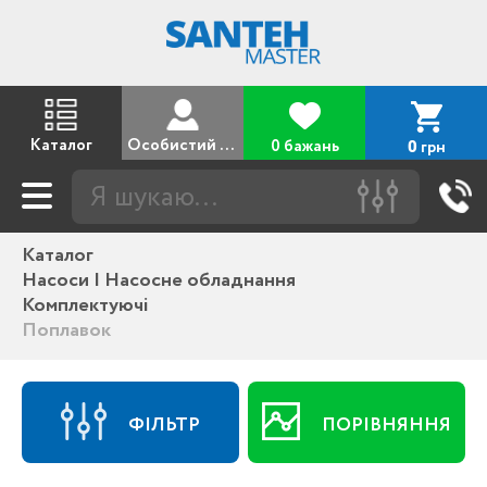
Каталог
Особистий кабінет
0 бажань
грн
0
Каталог
Насоси | Насосне обладнання
Комплектуючі
Поплавок
ФІЛЬТР
ПОРІВНЯННЯ