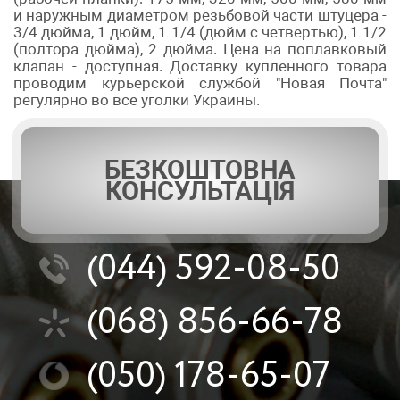
и наружным диаметром резьбовой части штуцера -
3/4 дюйма, 1 дюйм, 1 1/4 (дюйм с четвертью), 1 1/2
(полтора дюйма), 2 дюйма. Цена на поплавковый
клапан - доступная. Доставку купленного товара
проводим курьерской службой "Новая Почта"
регулярно во все уголки Украины.
БЕЗКОШТОВНА
КОНСУЛЬТАЦІЯ
(044)
592-08-50
(068)
856-66-78
(050)
178-65-07