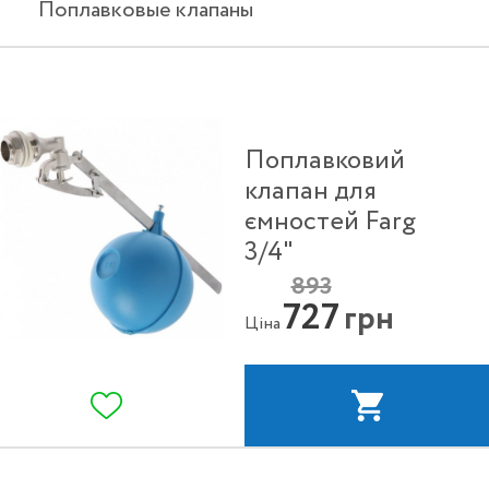
Поплавковые клапаны
Поплавковий
клапан для
ємностей Farg
3/4"
893
727
грн
Ціна