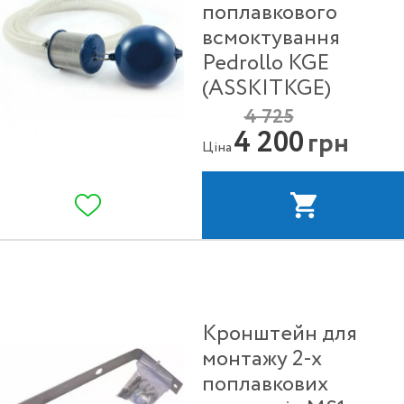
поплавкового
всмоктування
Pedrollo KGE
(ASSKITKGE)
4 725
4 200
грн
Ціна
Кронштейн для
монтажу 2-х
поплавкових