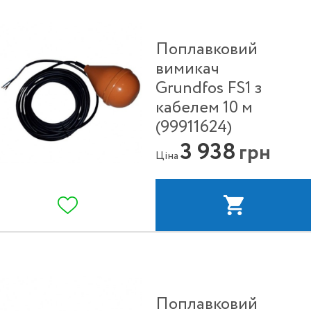
Поплавковий
вимикач
Grundfos FS1 з
кабелем 10 м
(99911624)
3 938
грн
Ціна
Поплавковий