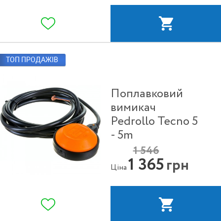
ТОП ПРОДАЖІВ
Поплавковий
вимикач
Pedrollo Tecno 5
- 5m
1 546
1 365
грн
Ціна