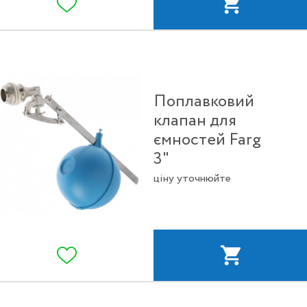
Поплавковий
клапан для
ємностей Farg
3"
ціну уточнюйте