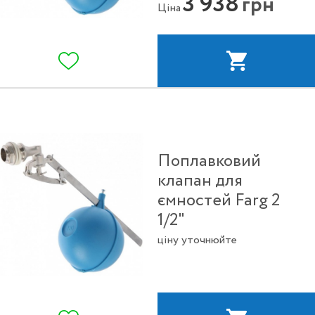
3 938
грн
Ціна
Поплавковий
клапан для
ємностей Farg 2
1/2"
ціну уточнюйте