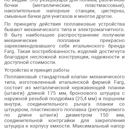
бочки (металлические, пластмассовые),
накопительные напорные станции, цистерны,
смывные бачки для унитазов и многое другое.
По принципу действия поплавковые устройства
бывают механического типа и электромагнитного.
В быту наибольшее распространение получили
механические поплавки прекрасно
зарекомендовавшего себя итальянского бренда
Farg. Такая востребованность изделий достигнута
благодаря несложной конструкции, надежности и
доступной стоимости.
Устройство и принцип работы
Поплавковый стандартный клапан механического
типа, изготовленный итальянской фирмой Farg,
состоит из металлической нержавеющей планки
(штанги) длиной 175 мм, бронзового штуцера с
наружной резьбой полдюйма (25,4 мм) и поршнем
внутри, соединительного рычага планки со
штуцером, пластикового поплавка (регулируемого
по длине штанги) диаметром 150 мм,
соединительной контргайки для закрепления
штуцера к корпусу емкости. Максимальный напор