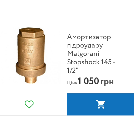
Амортизатор
гідроудару
Malgorani
Stopshock 145 -
1/2"
1 050
грн
Ціна