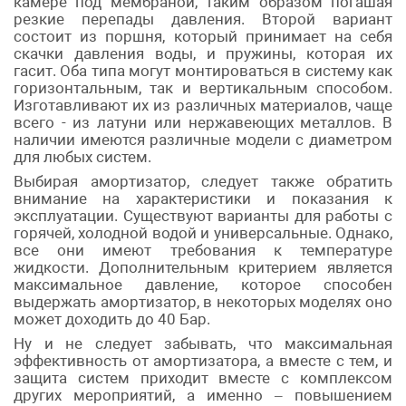
камере под мембраной, таким образом погашая
резкие перепады давления. Второй вариант
состоит из поршня, который принимает на себя
скачки давления воды, и пружины, которая их
гасит. Оба типа могут монтироваться в систему как
горизонтальным, так и вертикальным способом.
Изготавливают их из различных материалов, чаще
всего - из латуни или нержавеющих металлов. В
наличии имеются различные модели с диаметром
для любых систем.
Выбирая амортизатор, следует также обратить
внимание на характеристики и показания к
эксплуатации. Существуют варианты для работы с
горячей, холодной водой и универсальные. Однако,
все они имеют требования к температуре
жидкости. Дополнительным критерием является
максимальное давление, которое способен
выдержать амортизатор, в некоторых моделях оно
может доходить до 40 Бар.
Ну и не следует забывать, что максимальная
эффективность от амортизатора, а вместе с тем, и
защита систем приходит вместе с комплексом
других мероприятий, а именно – повышением