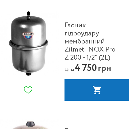
Гасник
гідроудару
мембранний
Zilmet INOX Pro
Z 200 - 1/2" (2L)
4 750
грн
Ціна