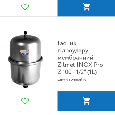
Гасник
гідроудару
мембранний
Zilmet INOX Pro
Z 100 - 1/2" (1L)
ціну уточнюйте