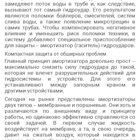
замедляют поток воды в трубе и, как следствие,
вызывают тот самый гидроудар. Его результатом
являются поломки бойлеров, смесителей, систем
слива воды, а также появление микротрещин в
самих трубах. Чтобы компенсировать негативное
влияние и уменьшить риск поломки техники, в
систему добавляют специальное приспособление
для защиты – амортизатор (гаситель) гидроударов.
Компактная защита от обширных проблем
Главный принцип амортизатора довольно прост –
максимально снизить силу гидроудара до такой,
которая не влечет разрушительных действий для
гидросистемы и устройств. Для этого его
устанавливают между запорным краном и
другими устройствами.
Сегодня на рынке представлены амортизаторы
двух типов – мембранные и поршневые. Они хоть и
различаются по внешнему виду и принципу
работы, но одинаково эффективно справляются со
своей задачей. В первом случае жидкость
воздействует на мембрану, а та, в свою очередь,
давит на сжатый воздух, который находится в