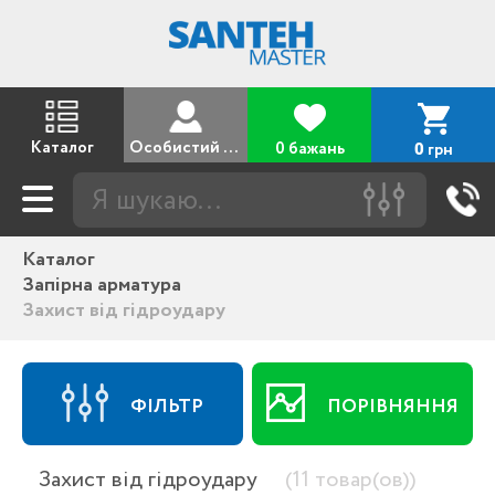
Каталог
Особистий кабінет
0 бажань
грн
0
Каталог
Запірна арматура
Захист від гідроудару
ФІЛЬТР
ПОРІВНЯННЯ
Захист від гідроудару
(11 товар(ов))