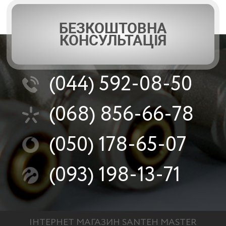
БЕЗКОШТОВНА
КОНСУЛЬТАЦІЯ
(044)
592-08-50
(068)
856-66-78
(050)
178-65-07
(093)
198-13-71
ІНТЕРНЕТ МАГАЗИН SANTEH MASTER