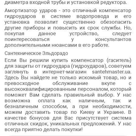
диаметра входной трубы и установкой редуктора.
Амортизатор ударов - это отличный компенсатор
гидроударов в системе водопровода и его
установка позволит существенно обезопасить
другие приборы и повысить их срок службы. Но,
покупая данное устройство, следует
поинтересоваться у консультантов
дополнительными нюансами в его работе.
Сантехническое Эльдорадо
Если Вы решили купить компенсатор (гаситель)
для защиты от гидроудара (гидроударов), советуем
заглянуть в интернет-магазин santehmaster.ua.
Здесь Вы найдете не только искомый товар, но и
превосходное обслуживание вкупе с
высококвалифицированным персоналом, который
поможет Вам сделать правильный выбор. У нас
возможна оплата как наличным, так и
безналичным способом, а при необходимости,
можем доставить товар по Киеву и Украине. В
качестве бонусов для Вас присутствует система
отличных скидок, уникальных предложений. У нас
всегда приятно делать покупки!