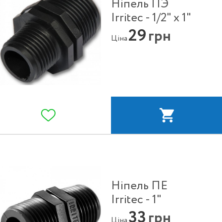
Ніпель ПЭ
Irritec - 1/2" x 1"
29
грн
Ціна
Ніпель ПЕ
Irritec - 1"
33
грн
Ціна