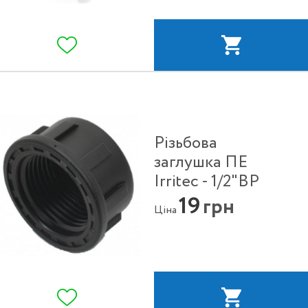
Різьбова
заглушка ПЕ
Irritec - 1/2"ВР
19
грн
Ціна