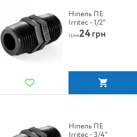
Ніпель ПE
Irritec - 1/2"
24
грн
Ціна
Ніпель ПЕ
Irritec - 3/4"