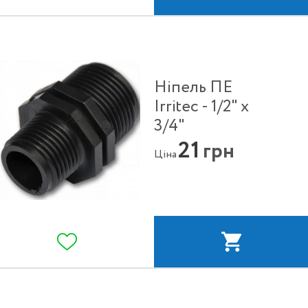
Ніпель ПЕ
Irritec - 1/2" x
3/4"
21
грн
Ціна