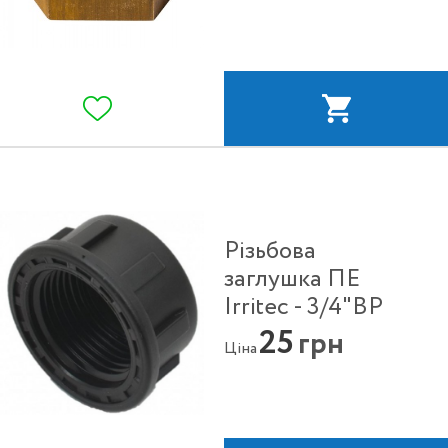
Різьбова
заглушка ПЕ
Irritec - 3/4"ВР
25
грн
Ціна