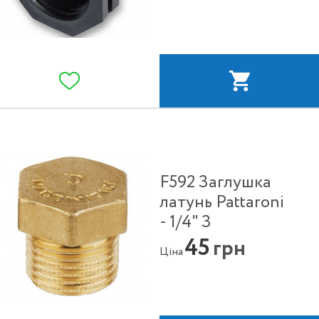
F592 Заглушка
латунь Pattaroni
- 1/4" З
45
грн
Ціна