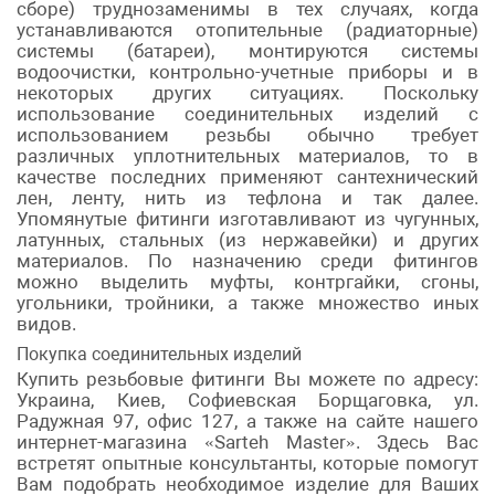
сборе) труднозаменимы в тех случаях, когда
устанавливаются отопительные (радиаторные)
системы (батареи), монтируются системы
водоочистки, контрольно-учетные приборы и в
некоторых других ситуациях. Поскольку
использование соединительных изделий с
использованием резьбы обычно требует
различных уплотнительных материалов, то в
качестве последних применяют сантехнический
лен, ленту, нить из тефлона и так далее.
Упомянутые фитинги изготавливают из чугунных,
латунных, стальных (из нержавейки) и других
материалов. По назначению среди фитингов
можно выделить муфты, контргайки, сгоны,
угольники, тройники, а также множество иных
видов.
Покупка соединительных изделий
Купить резьбовые фитинги Вы можете по адресу:
Украина, Киев, Софиевская Борщаговка, ул.
Радужная 97, офис 127, а также на сайте нашего
интернет-магазина «Sarteh Master». Здесь Вас
встретят опытные консультанты, которые помогут
Вам подобрать необходимое изделие для Ваших