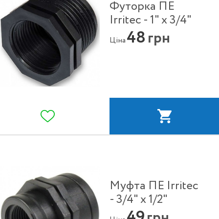
Футорка ПЕ
Irritec - 1" x 3/4"
48
грн
Ціна
Муфта ПЕ Irritec
- 3/4" x 1/2"
49
грн