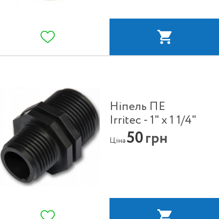
Ніпель ПЕ
Irritec - 1" x 1 1/4"
50
грн
Ціна