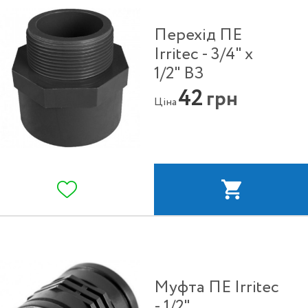
Перехід ПЕ
Irritec - 3/4" x
1/2" ВЗ
42
грн
Ціна
Муфта ПЕ Irritec
- 1/2"