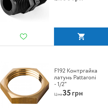
F192 Контргайка
латунь Pattaroni
- 1/2"
35
грн
Ціна