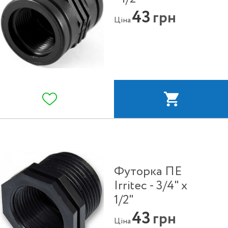
43
грн
Ціна
Футорка ПЕ
Irritec - 3/4" x
1/2"
43
грн
Ціна