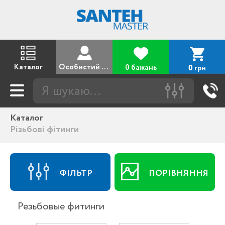
Каталог
Особистий кабінет
0 бажань
грн
0
Каталог
Різьбові фітинги
ФІЛЬТР
ПОРІВНЯННЯ
Резьбовые фитинги