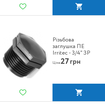
Різьбова
заглушка ПЕ
Irritec - 3/4" ЗР
27
грн
Ціна