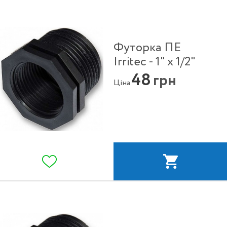
Футорка ПЕ
Irritec - 1" x 1/2"
48
грн
Ціна