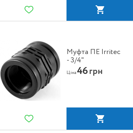
Муфта ПЕ Irritec
- 3/4"
46
грн
Ціна