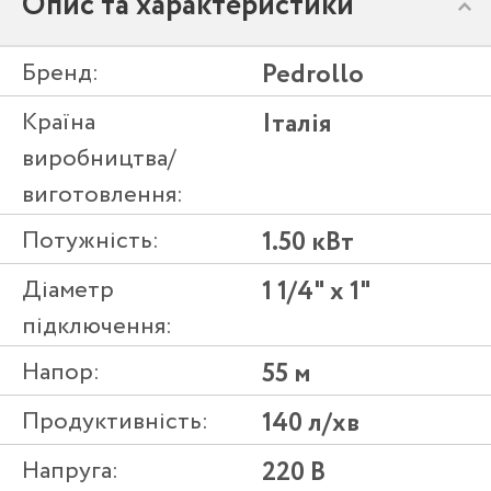
Опис та характеристики
Бренд:
Pedrollo
Країна
Італія
виробництва/
виготовлення:
Потужність:
1.50 кВт
Діаметр
1 1/4" x 1"
підключення:
Напор:
55 м
Продуктивність:
140 л/хв
Напруга:
220 В