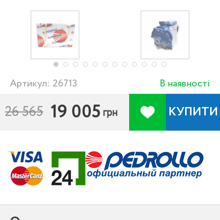
Артикул: 26713
В наявності
19 005
26 565
КУПИТИ
грн