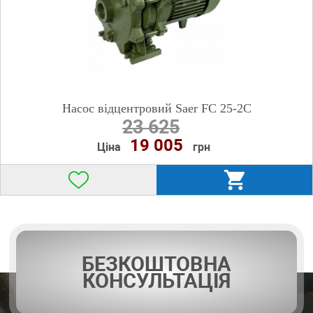
Насос відцентровий Saer FC 25-2C
23 625
19 005
Ціна
грн
БЕЗКОШТОВНА
КОНСУЛЬТАЦІЯ