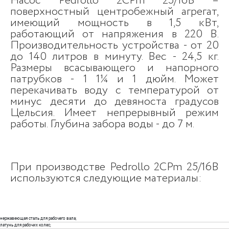
Насос Pedrollo 2CPm 25/16B –
поверхностный центробежный агрегат,
имеющий мощность в 1,5 кВт,
работающий от напряжения в 220 В.
Производительность устройства - от 20
до 140 литров в минуту. Вес - 24,5 кг.
Размеры всасывающего и напорного
патрубков - 1 1¼ и 1 дюйм. Может
перекачивать воду с температурой от
минус десяти до девяноста градусов
Цельсия. Имеет непрерывный режим
работы. Глубина забора воды - до 7 м.
При производстве Pedrollo 2CPm 25/16B
используются следующие материалы:
нержавеющая сталь для рабочего вала;
латунь для рабочих колес;