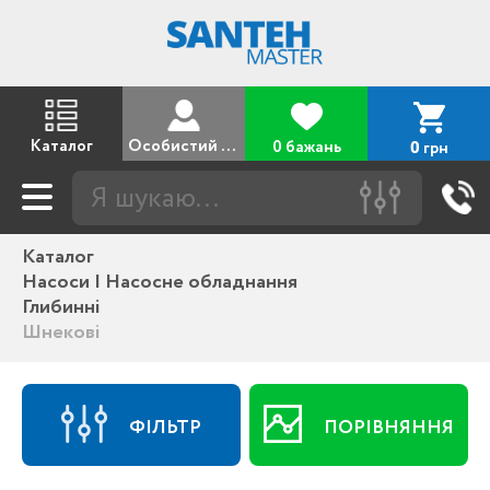
Каталог
Особистий кабінет
0 бажань
грн
0
Каталог
Насоси | Насосне обладнання
Глибинні
Шнекові
ФІЛЬТР
ПОРІВНЯННЯ