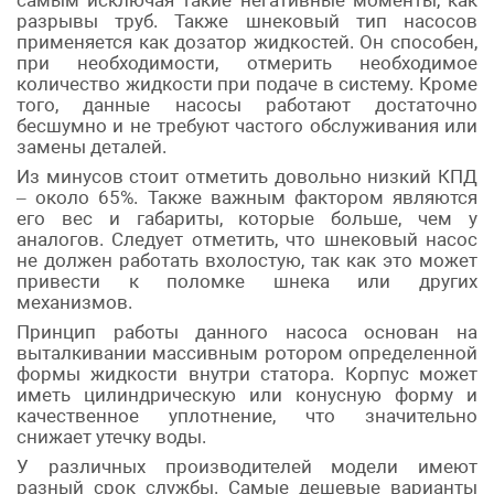
самым исключая такие негативные моменты, как
разрывы труб. Также шнековый тип насосов
применяется как дозатор жидкостей. Он способен,
при необходимости, отмерить необходимое
количество жидкости при подаче в систему. Кроме
того, данные насосы работают достаточно
бесшумно и не требуют частого обслуживания или
замены деталей.
Из минусов стоит отметить довольно низкий КПД
– около 65%. Также важным фактором являются
его вес и габариты, которые больше, чем у
аналогов. Следует отметить, что шнековый насос
не должен работать вхолостую, так как это может
привести к поломке шнека или других
механизмов.
Принцип работы данного насоса основан на
выталкивании массивным ротором определенной
формы жидкости внутри статора. Корпус может
иметь цилиндрическую или конусную форму и
качественное уплотнение, что значительно
снижает утечку воды.
У различных производителей модели имеют
разный срок службы. Самые дешевые варианты