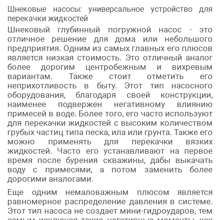
Шнековые насосы: универсальное устройство для
перекачки жидкостей
Шнековый глубинный погружной насос - это
отличное решение для дома или небольшого
предприятия. Одним из самых главных его плюсов
является низкая стоимость. Это отличный аналог
более дорогим центробежным и вихревым
вариантам. Также стоит отметить его
неприхотливость в быту. Этот тип насосного
оборудования, благодаря своей конструкции,
наименее подвержен негативному влиянию
примесей в воде. Более того, его часто используют
для перекачки жидкостей с высоким количеством
грубых частиц типа песка, ила или грунта. Также его
можно применять для перекачки вязких
жидкостей. Часто его устанавливают на первое
время после бурения скважины, дабы выкачать
воду с примесями, а потом заменить более
дорогими аналогами.
Еще одним немаловажным плюсом является
равномерное распределение давления в системе.
Этот тип насоса не создает мини-гидроударов, тем