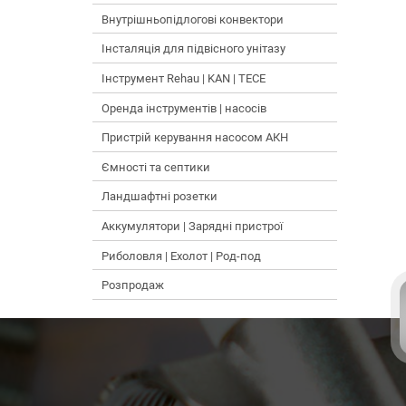
Внутрішньопідлогові конвектори
Інсталяція для підвісного унітазу
Інструмент Rehau | KAN | TECE
Оренда інструментів | насосів
Пристрій керування насосом АКН
Ємності та септики
Ландшафтні розетки
Аккумулятори | Зарядні пристрої
Риболовля | Ехолот | Род-под
Розпродаж