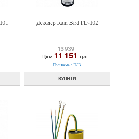
-101
Декодер Rain Bird FD-102
13 939
11 151
Ціна
грн
Працюємо з ПДВ
КУПИТИ