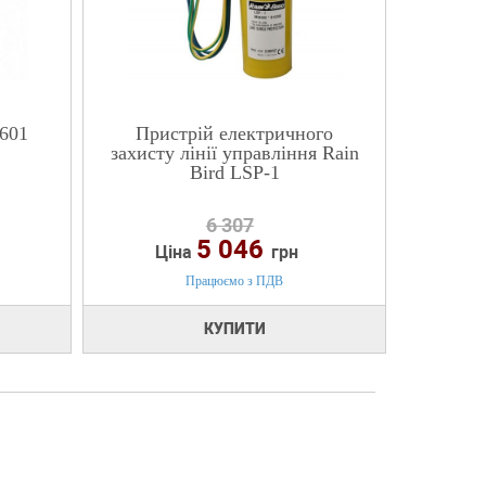
-601
Пристрій електричного
захисту лінії управління Rain
Bird LSP-1
6 307
5 046
Ціна
грн
Працюємо з ПДВ
КУПИТИ