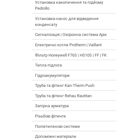
Установка накопичення та підйому
Pedrollo
Установка-насос для відведення
конденсату
Сигналізація | Охоронна система Ajax
Електричні котли Protherm | Vaillant
Фільтр Honeywell F76S | HS10S | FF | FK
Тепла підлога
Гідроакумулятори
Труба та фітинг Kan-Therm Push
Труба та фітинг Rehau Rautitan
Запірна арматура
Різьбові фітинги
Поліетиленові системи
Допоміжні матеріали