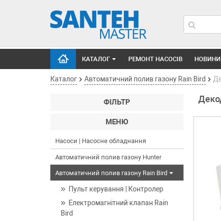
КАТАЛОГ
РЕМОНТ НАСОСІВ
НОВИНИ
Каталог
Автоматичний полив газону Rain Bird
Де
Деко
ФІЛЬТР
МЕНЮ
Насоси | Насосне обладнання
Автоматичний полив газону Hunter
Автоматичний полив газону Rain Bird
Пульт керування | Контролер
Електромагнітний клапан Rain
Bird