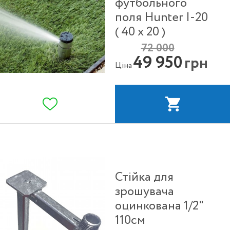
футбольного
поля Hunter I-20
( 40 х 20 )
72 000
49 950
грн
Ціна
Стійка для
зрошувача
оцинкована 1/2"
110см