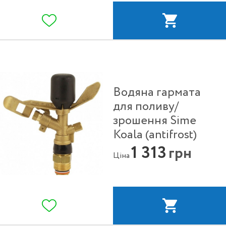
Водяна гармата
для поливу/
зрошення Sime
Koala (antifrost)
1 313
грн
Ціна