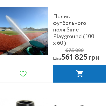
Полив
футбольного
поля Sime
Playground ( 100
х 60 )
675 000
561 825
грн
Ціна