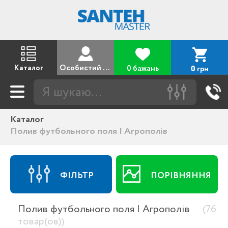
Каталог
Особистий кабінет
0 бажань
грн
0
Каталог
Полив футбольного поля | Агрополів
ФІЛЬТР
ПОРІВНЯННЯ
Полив футбольного поля | Агрополів
(76
товар(ов))