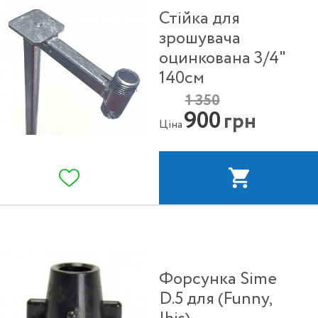
Стійка для
зрошувача
оцинкована 3/4"
140см
1 350
900
грн
Ціна
Форсунка Sime
D.5 для (Funny,