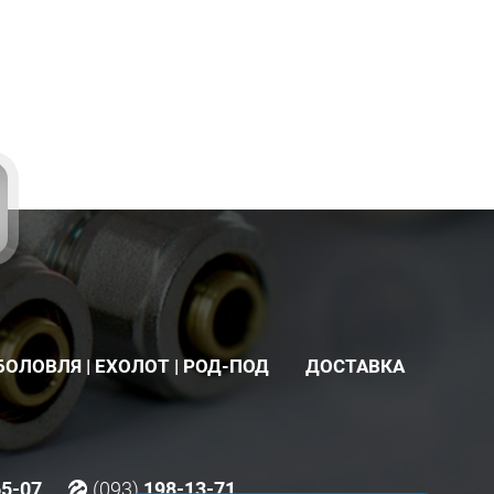
БОЛОВЛЯ | ЕХОЛОТ | РОД-ПОД
ДОСТАВКА
65-07
(093)
198-13-71