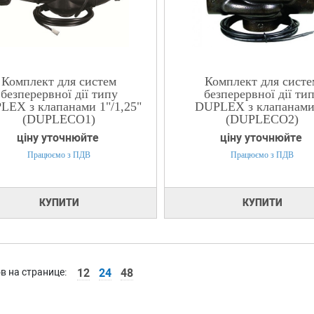
Комплект для систем
Комплект для систе
безперервної дії типу
безперервної дії ти
LEX з клапанами 1"/1,25"
DUPLEX з клапанами
(DUPLECO1)
(DUPLECO2)
ціну уточнюйте
ціну уточнюйте
Працюємо з ПДВ
Працюємо з ПДВ
КУПИТИ
КУПИТИ
в на странице:
12
24
48