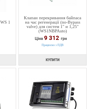
Клапан перекривання байпаса
 WS 1
на час регенерації (no-Bypass
valve) для систем 1" и 1,25"
(WS1NBPAuto)
9 312
Ціна
грн
Працюємо з ПДВ
КУПИТИ