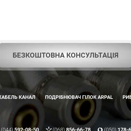
БЕЗКОШТОВНА КОНСУЛЬТАЦІЯ
КАБЕЛЬ КАНАЛ
ПОДРІБНЮВАЧ ГІЛОК ARPAL
РИ
(044)
592-08-50
(068)
856-66-78
(050)
178-