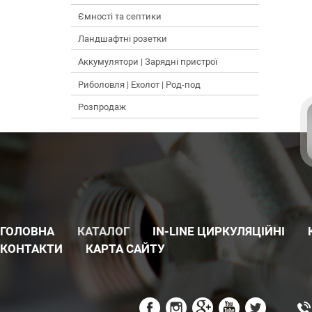
Ємності та септики
Ландшафтні розетки
Аккумулятори | Зарядні пристрої
Риболовля | Ехолот | Род-под
Розпродаж
ГОЛОВНА
КАТАЛОГ
IN-LINE ЦИРКУЛЯЦІЙНІ
КОНТАКТИ
КАРТА САЙТУ