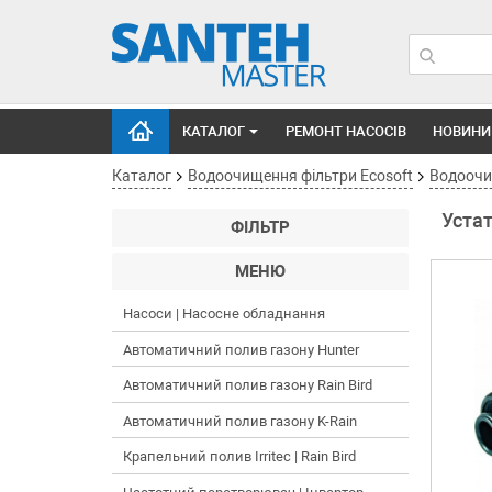
КАТАЛОГ
РЕМОНТ НАСОСІВ
НОВИНИ
Каталог
Водоочищення фільтри Ecosoft
Водоочищ
Уста
ФІЛЬТР
МЕНЮ
Насоси | Насосне обладнання
Автоматичний полив газону Hunter
Автоматичний полив газону Rain Bird
Автоматичний полив газону K-Rain
Крапельний полив Irritec | Rain Bird