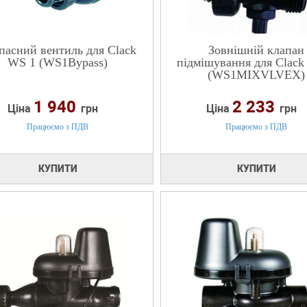
пасний вентиль для Clack
Зовнішній клапан
WS 1 (WS1Bypass)
підмішування для Clack
(WS1MIXVLVEX)
1 940
2 233
Ціна
грн
Ціна
грн
Працюємо з ПДВ
Працюємо з ПДВ
КУПИТИ
КУПИТИ