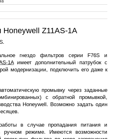
на
 Honeywell Z11AS-1A
AS.
альное гнездо фильтров серии F76S и
AS-1A
имеет дополнительный патрубок с
орой модернизации, подключить его даже к
автоматическую промывку через заданные
омбинированных) с обратной промывкой,
водства Honeywell. Возможно задать один
месяцев.
аботы в случае пропадания питания и
в ручном режиме. Имеются возможности