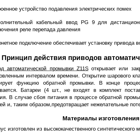
роенное устройство подавления электрических помех
полнительный кабельный ввод PG 9 для дистанционн
ючения реле перепада давления
онетное подключение обеспечивает установку привода 
Принцип действия приводов автоматич
од автоматической промывки Z11S
открывает или зак
овленным интервалом времени. Открытие шарового кла
вирует функцию обратной промывки. В конце проце
вается. Батареи (4 шт., не входят в комплект пост
ия. В случае сбоя питания в процессе обратной промы
ей и, таким образом,предотвращает нежелательные пот
Материалы изготовления
пус изготовлен из высококачественного синтетического 