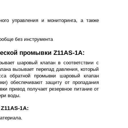
ого управления и мониторинга, а также
вообще без инструмента
еской промывки Z11AS-1A:
рывает шаровый клапан в соответствии с
пана вызывает перепад давления, который
сса обратной промывки шаровый клапан
авки) обеспечивают защиту от пропадания
вки привод получает резервное питание от
ери воды.
 Z11AS-1A:
материала.