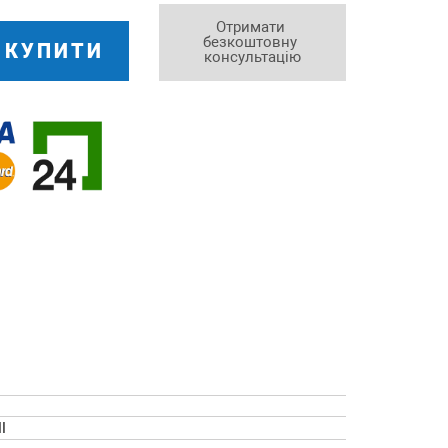
Отримати 
безкоштовну 
КУПИТИ
консультацію
l