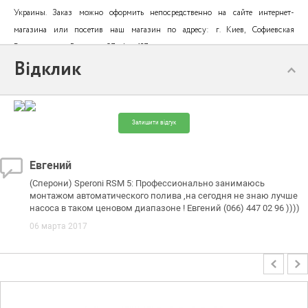
Украины. Заказ можно оформить непосредственно на сайте интернет-
магазина или посетив наш магазин по адресу: г. Киев, Софиевская
Борщаговка, ул. Радужная 97, офис 127.
Відклик
Залишити відгук
Евгений
(Сперони) Speroni RSM 5: Профессионально занимаюсь
монтажом автоматического полива ,на сегодня не знаю лучше
насоса в таком ценовом диапазоне ! Евгений (066) 447 02 96 ))))
06 марта 2017