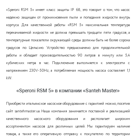
«Speroni RSM 5» имеет класс защиты IP 68, это говорит о том, что насос
надежно защищен от проникновения пыли и попадания жидкости внутрь
корпуса. Для качественной работы «RSM 5» максимальная температура
перекачиваемой жидкости не должна превышать тридцати пяти градусов, а
температурные показатели окружающей среды должны быть не более сорока
градусов по Цельсию. Устройство предназначено для продолжительной
работы и обладает производительностью 90 литров в минуту или 5,4
кубических метра в час. Подключение выполняется к электросети с
напряжением 230V-50Hz, а потребляемая мощность насоса составляет 1,1
kW.
«Speroni RSM 5» в компании «Santeh Master»
Приобрести итальянское насосное оборудование с гарантией можно, посетив
сайт santehmaster.ua. Наша компания занимается поставкой и реализацией
качественного насосного оборудования и располагает широким
ассортиментом насосов для различных целей. Мы гарантируем наличие
товара, а также его оперативную отправку к покупателю по территории