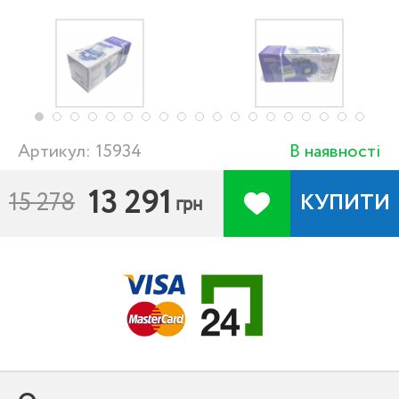
Артикул: 15934
В наявності
13 291
15 278
КУПИТИ
грн