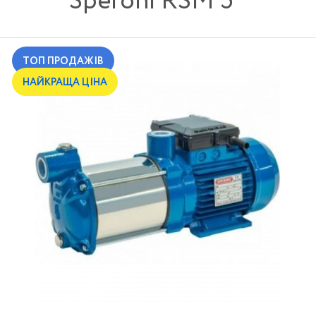
Speroni RSM 5
ТОП ПРОДАЖІВ
НАЙКРАЩА ЦІНА