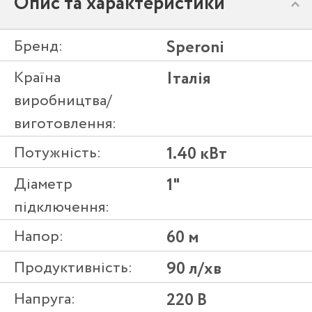
Опис та характеристики
Бренд:
Speroni
Країна
Італія
виробництва/
виготовлення:
Потужність:
1.40 кВт
Діаметр
1"
підключення:
Напор:
60 м
Продуктивність:
90 л/хв
Напруга:
220 В