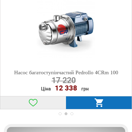
Насос багатоступінчастий Pedrollo 4CRm 100
17 220
12 338
Ціна
грн