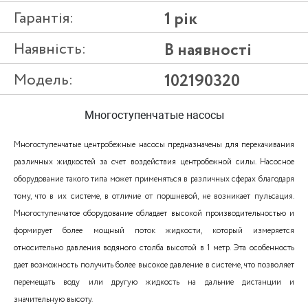
Гарантія:
1 рік
Наявність:
В наявності
Модель:
102190320
Многоступенчатые насосы
Многоступенчатые центробежные насосы предназначены для перекачивания
различных жидкостей за счет воздействия центробежной силы. Насосное
оборудование такого типа может применяться в различных сферах благодаря
тому, что в их системе, в отличие от поршневой, не возникает пульсация.
Многоступенчатое оборудование обладает высокой производительностью и
формирует более мощный поток жидкости, который измеряется
относительно давления водяного столба высотой в 1 метр. Эта особенность
дает возможность получить более высокое давление в системе, что позволяет
перемещать воду или другую жидкость на дальние дистанции и
значительную высоту.