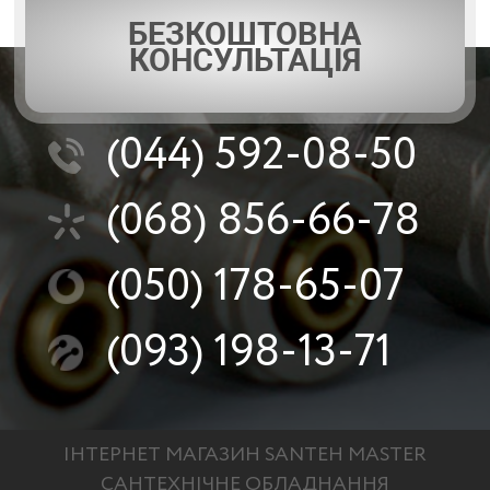
БЕЗКОШТОВНА
КОНСУЛЬТАЦІЯ
(044)
592-08-50
(068)
856-66-78
(050)
178-65-07
(093)
198-13-71
ІНТЕРНЕТ МАГАЗИН SANTEH MASTER
САНТЕХНІЧНЕ ОБЛАДНАННЯ