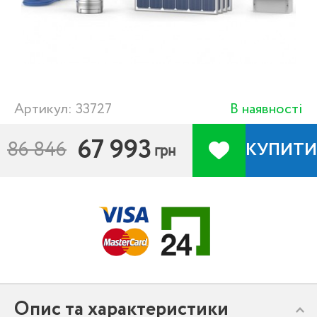
Артикул: 33727
В наявності
67 993
86 846
КУПИТИ
грн
Опис та характеристики