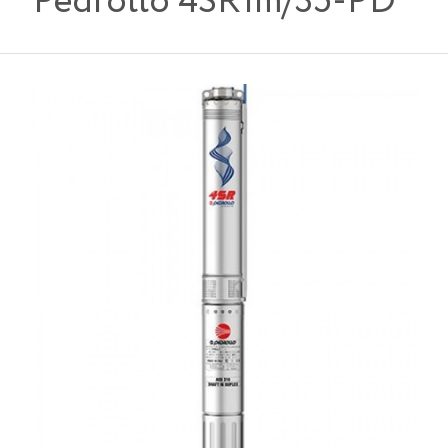
Pedrollo 4SR1m/35-PD