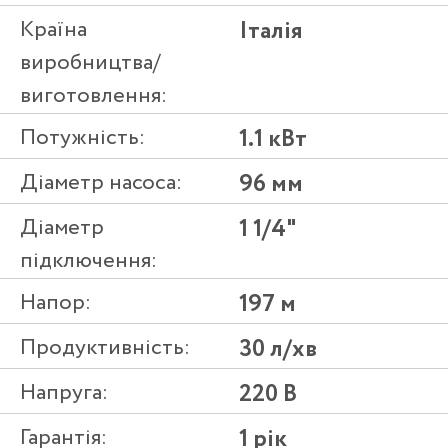
Країна
Італія
виробництва/
виготовлення:
Потужність:
1.1 кВт
Діаметр насоса:
96 мм
Діаметр
1 1/4"
підключення:
Напор:
197 м
Продуктивність:
30 л/хв
Напруга:
220 В
Гарантія:
1 рік