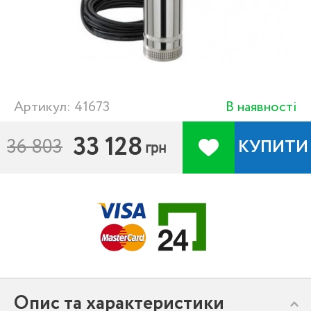
Артикул: 41673
В наявності
33 128
36 803
КУПИТИ
грн
Опис та характеристики