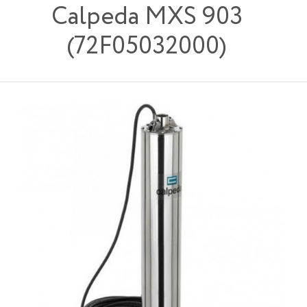
Calpeda MXS 903
(72F05032000)