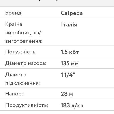
Бренд:
Calpeda
Країна
Італія
виробництва/
виготовлення:
Потужність:
1.5 кВт
Діаметр насоса:
135 мм
Діаметр
1 1/4"
підключення:
Напор:
28 м
Продуктивність:
183 л/хв