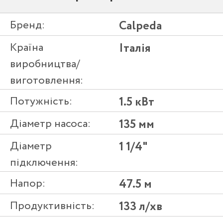
Бренд:
Calpeda
Країна
Італія
виробництва/
виготовлення:
Потужність:
1.5 кВт
Діаметр насоса:
135 мм
Діаметр
1 1/4"
підключення:
Напор:
47.5 м
Продуктивність:
133 л/хв