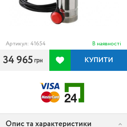
Артикул: 41654
В наявності
34 965
КУПИТИ
грн
Опис та характеристики