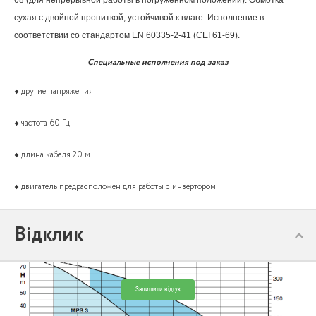
68 (для непрерывной работы в погруженном положении). Обмотка
сухая с двойной пропиткой, устойчивой к влаге. Исполнение в
соответствии со стандартом EN 60335-2-41 (CEI 61-69).
Специальные исполнения под заказ
♦ другие напряжения
♦ частота 60 Гц
♦ длина кабеля 20 м
♦ двигатель предрасположен для работы с инвертором
Відклик
Залишити відгук