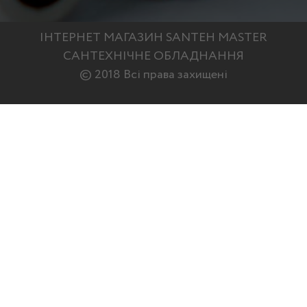
ІНТЕРНЕТ МАГАЗИН SANTEH MASTER
САНТЕХНІЧНЕ ОБЛАДНАННЯ
© 2018 Всі права захищені