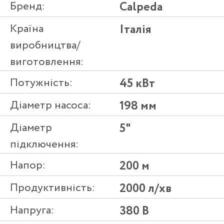
Бренд:
Calpeda
Країна
Італія
виробництва/
виготовлення:
Потужність:
45 кВт
Діаметр насоса:
198 мм
Діаметр
5"
підключення:
Напор:
200 м
Продуктивність:
2000 л/хв
Напруга:
380 В