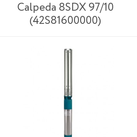
Calpeda 8SDX 97/10
(42S81600000)