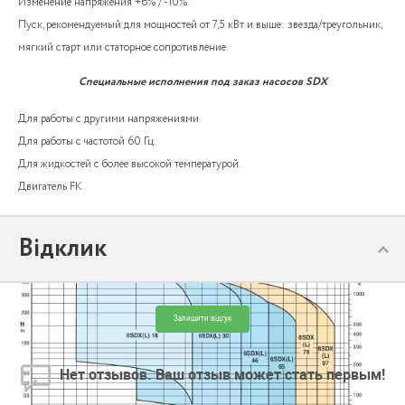
Изменение напряжения +6% / -10%.
Пуск, рекомендуемый для мощностей от 7,5 кВт и выше: звезда/треугольник,
мягкий старт или статорное сопротивление.
Специальные исполнения под заказ насосов SDX
Для работы с другими напряжениями.
Для работы с частотой 60 Гц.
Для жидкостей с более высокой температурой.
Двигатель FK.
Відклик
Залишити відгук
Нет отзывов. Ваш отзыв может стать первым!