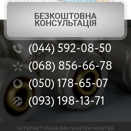
БЕЗКОШТОВНА
КОНСУЛЬТАЦІЯ
(044)
592-08-50
(068)
856-66-78
(050)
178-65-07
(093)
198-13-71
ІНТЕРНЕТ МАГАЗИН SANTEH MASTER