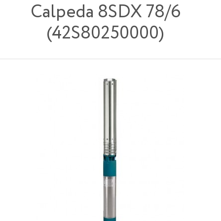
Calpeda 8SDX 78/6
(42S80250000)