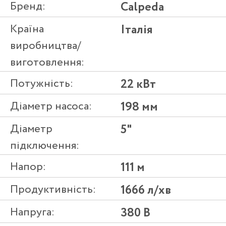
Бренд:
Calpeda
Країна
Італія
виробництва/
виготовлення:
Потужність:
22 кВт
Діаметр насоса:
198 мм
Діаметр
5"
підключення:
Напор:
111 м
Продуктивність:
1666 л/хв
Напруга:
380 В