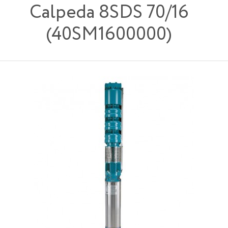
Calpeda 8SDS 70/16
(40SM1600000)