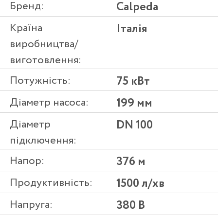
Бренд:
Calpeda
Країна
Італія
виробництва/
виготовлення:
Потужність:
75 кВт
Діаметр насоса:
199 мм
Діаметр
DN 100
підключення:
Напор:
376 м
Продуктивність:
1500 л/хв
Напруга:
380 В