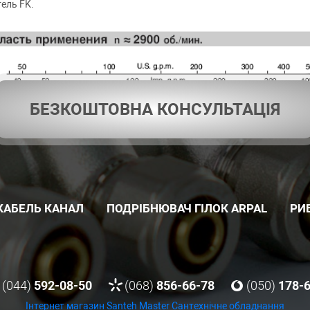
ель FK.
БЕЗКОШТОВНА КОНСУЛЬТАЦІЯ
КАБЕЛЬ КАНАЛ
ПОДРІБНЮВАЧ ГІЛОК ARPAL
РИ
(044)
592-08-50
(068)
856-66-78
(050)
178-
Інтернет магазин Santeh Master
Сантехнічне обладнання