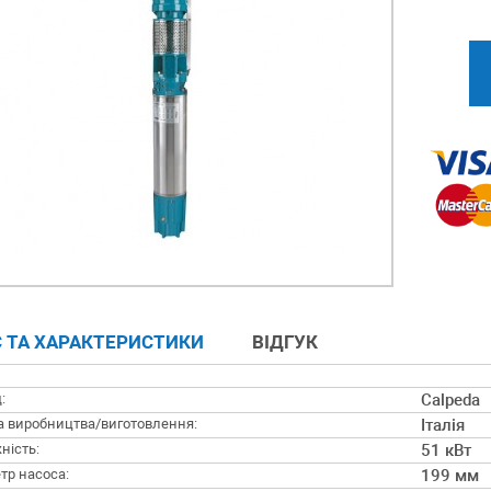
 ТА ХАРАКТЕРИСТИКИ
ВІДГУК
:
Calpeda
а виробництва/виготовлення:
Італія
ність:
51 кВт
тр насоса:
199 мм