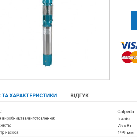
 ТА ХАРАКТЕРИСТИКИ
ВІДГУК
:
Calpeda
а виробництва/виготовлення:
Італія
ність:
75 кВт
тр насоса:
199 мм