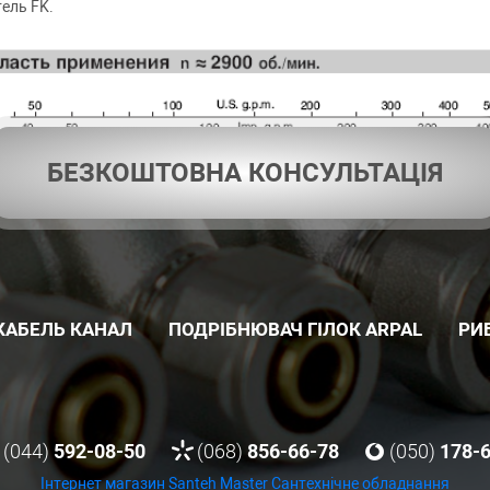
ель FK.
БЕЗКОШТОВНА КОНСУЛЬТАЦІЯ
КАБЕЛЬ КАНАЛ
ПОДРІБНЮВАЧ ГІЛОК ARPAL
РИ
(044)
592-08-50
(068)
856-66-78
(050)
178-
Інтернет магазин Santeh Master
Сантехнічне обладнання