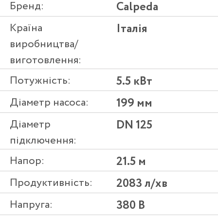
Бренд:
Calpeda
Країна
Італія
виробництва/
виготовлення:
Потужність:
5.5 кВт
Діаметр насоса:
199 мм
Діаметр
DN 125
підключення:
Напор:
21.5 м
Продуктивність:
2083 л/хв
Напруга:
380 В