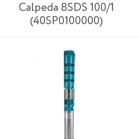
Calpeda 8SDS 100/1
(40SP0100000)