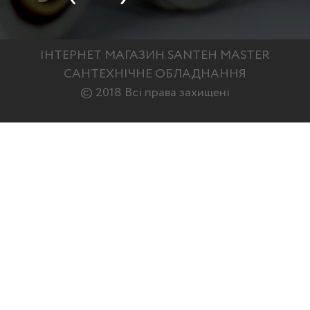
ІНТЕРНЕТ МАГАЗИН SANTEH MASTER
САНТЕХНІЧНЕ ОБЛАДНАННЯ
© 2018 Всі права захищені