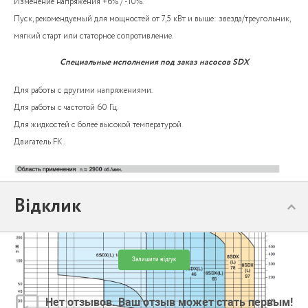
Изменение напряжения +6% / -10%.
Пуск, рекомендуемый для мощностей от 7,5 кВт и выше: звезда/треугольник,
мягкий старт или статорное сопротивление.
Специальные исполнения под заказ насосов SDX
Для работы с другими напряжениями.
Для работы с частотой 60 Гц.
Для жидкостей с более высокой температурой.
Двигатель FK.
Відклик
Залишити відгук
Нет отзывов. Ваш отзыв может стать первым!