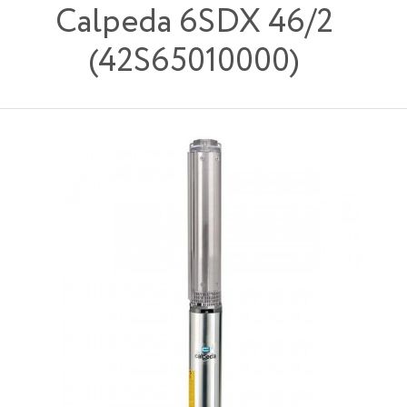
Calpeda 6SDX 46/2
(42S65010000)