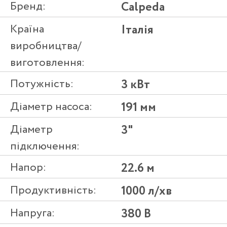
Бренд:
Calpeda
Країна
Італія
виробництва/
виготовлення:
Потужність:
3 кВт
Діаметр насоса:
191 мм
Діаметр
3"
підключення:
Напор:
22.6 м
Продуктивність:
1000 л/хв
Напруга:
380 В