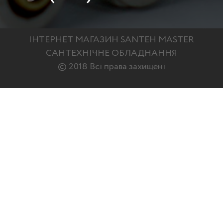
ІНТЕРНЕТ МАГАЗИН SANTEH MASTER
САНТЕХНІЧНЕ ОБЛАДНАННЯ
© 2018 Всі права захищені