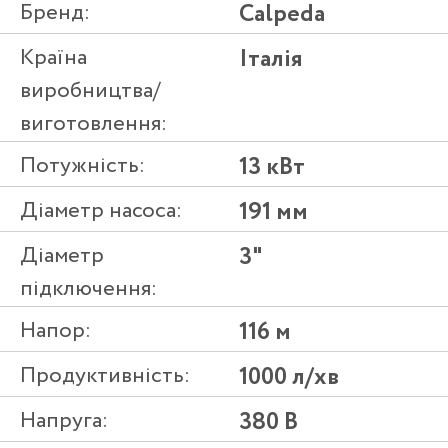
Бренд:
Calpeda
Країна
Італія
виробництва/
виготовлення:
Потужність:
13 кВт
Діаметр насоса:
191 мм
Діаметр
3"
підключення:
Напор:
116 м
Продуктивність:
1000 л/хв
Напруга:
380 В