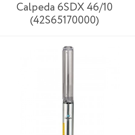
Calpeda 6SDX 46/10
(42S65170000)