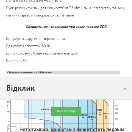
Изменение напряжения +6% / -10%.
Пуск, рекомендуемый для мощностей от 7,5 кВт и выше: звезда/треугольник,
мягкий старт или статорное сопротивление.
Специальные исполнения под заказ насосов SDX
Для работы с другими напряжениями.
Для работы с частотой 60 Гц.
Для жидкостей с более высокой температурой.
Двигатель FK.
Відклик
Залишити відгук
Нет отзывов. Ваш отзыв может стать первым!