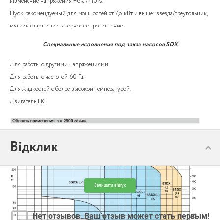
Изменение напряжения +6% / -10%.
Пуск, рекомендуемый для мощностей от 7,5 кВт и выше: звезда/треугольник,
мягкий старт или статорное сопротивление.
Специальные исполнения под заказ насосов SDX
Для работы с другими напряжениями.
Для работы с частотой 60 Гц.
Для жидкостей с более высокой температурой.
Двигатель FK.
Відклик
Залишити відгук
Нет отзывов. Ваш отзыв может стать первым!