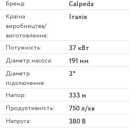
Бренд:
Calpeda
Країна
Італія
виробництва/
виготовлення:
Потужність:
37 кВт
Діаметр насоса:
191 мм
Діаметр
3"
підключення:
Напор:
333 м
Продуктивність:
750 л/хв
Напруга:
380 В