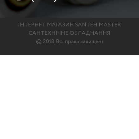
ІНТЕРНЕТ МАГАЗИН SANTEH MASTER
САНТЕХНІЧНЕ ОБЛАДНАННЯ
© 2018 Всі права захищені