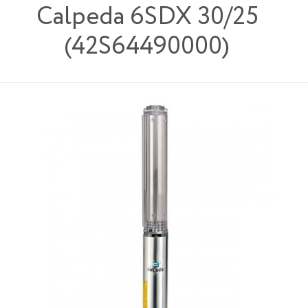
Calpeda 6SDX 30/25
(42S64490000)