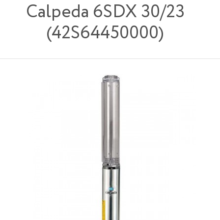
Calpeda 6SDX 30/23
(42S64450000)