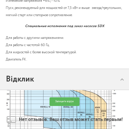
Изменение напряжения +6% / -10%.
Пуск, рекомендуемый для мощностей от 7,5 кВт и выше: звезда/треугольник,
мягкий старт или статорное сопротивление.
Специальные исполнения под заказ насосов SDX
Для работы с другими напряжениями.
Для работы с частотой 60 Гц.
Для жидкостей с более высокой температурой.
Двигатель FK.
Відклик
Залишити відгук
Нет отзывов. Ваш отзыв может стать первым!