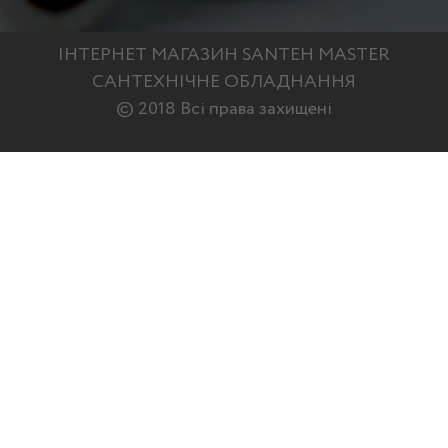
ІНТЕРНЕТ МАГАЗИН SANTEH MASTER
САНТЕХНІЧНЕ ОБЛАДНАННЯ
© 2018 Всі права захищені