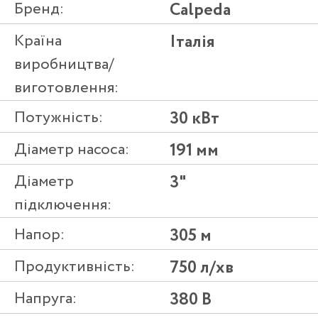
Бренд:
Calpeda
Країна
Італія
виробництва/
виготовлення:
Потужність:
30 кВт
Діаметр насоса:
191 мм
Діаметр
3"
підключення:
Напор:
305 м
Продуктивність:
750 л/хв
Напруга:
380 В