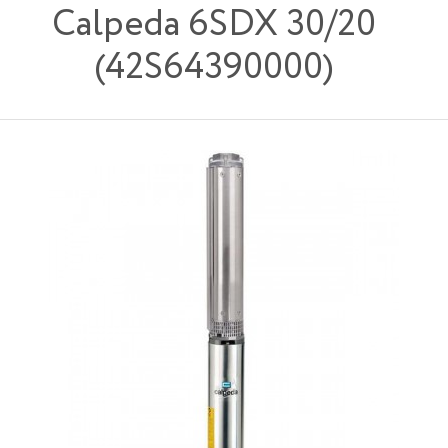
Calpeda 6SDX 30/20
(42S64390000)