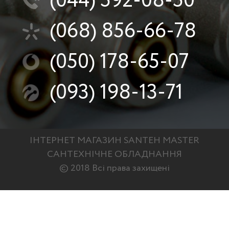
(044)
592-08-50
(068)
856-66-78
(050)
178-65-07
(093)
198-13-71
ІНТЕРНЕТ МАГАЗИН SANTEH MASTER
САНТЕХНІЧНЕ ОБЛАДНАННЯ
© 2018 Всі права захищені