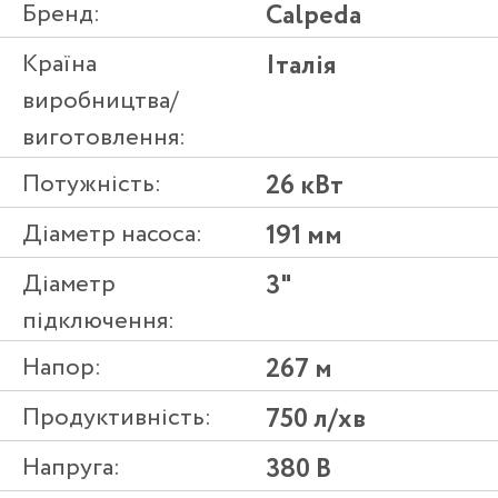
Бренд:
Calpeda
Країна
Італія
виробництва/
виготовлення:
Потужність:
26 кВт
Діаметр насоса:
191 мм
Діаметр
3"
підключення:
Напор:
267 м
Продуктивність:
750 л/хв
Напруга:
380 В