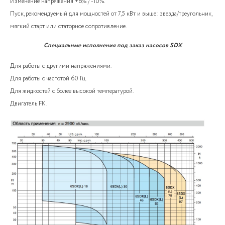
Изменение напряжения +6% / -10%.
Пуск, рекомендуемый для мощностей от 7,5 кВт и выше: звезда/треугольник,
мягкий старт или статорное сопротивление.
Специальные исполнения под заказ насосов SDX
Для работы с другими напряжениями.
Для работы с частотой 60 Гц.
Для жидкостей с более высокой температурой.
Двигатель FK.