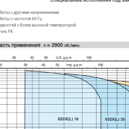
боты с другими напряжениями.
боты с частотой 60 Гц.
дкостей с более высокой температурой.
ель FK.