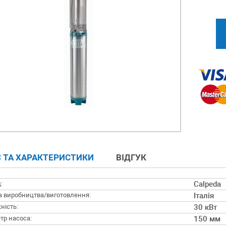
 ТА ХАРАКТЕРИСТИКИ
ВІДГУК
:
Calpeda
а виробництва/виготовлення:
Італія
ність:
30 кВт
тр насоса:
150 мм