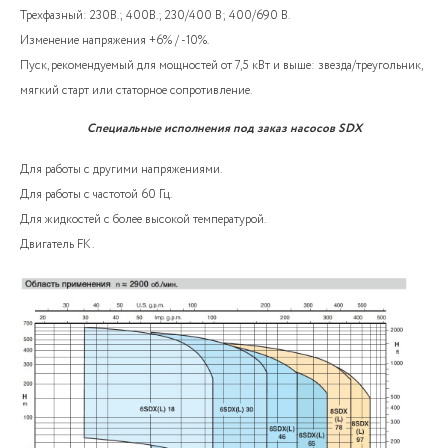
Трехфазный: 230В.; 400В.; 230/400 В; 400/690 В.
Изменение напряжения +6% / -10%.
Пуск, рекомендуемый для мощностей от 7,5 кВт и выше: звезда/треугольник,
мягкий старт или статорное сопротивление.
Специальные исполнения под заказ насосов SDX
Для работы с другими напряжениями.
Для работы с частотой 60 Гц.
Для жидкостей с более высокой температурой.
Двигатель FK.