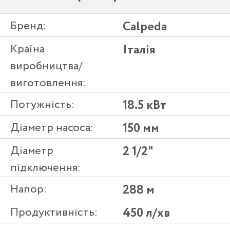
Бренд:
Calpeda
Країна
Італія
виробництва/
виготовлення:
Потужність:
18.5 кВт
Діаметр насоса:
150 мм
Діаметр
2 1/2"
підключення:
Напор:
288 м
Продуктивність:
450 л/хв