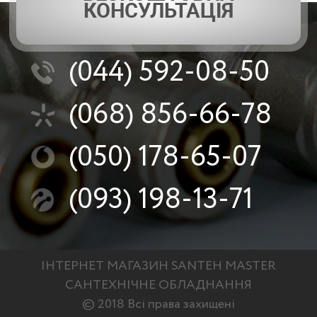
КОНСУЛЬТАЦІЯ
(044)
592-08-50
(068)
856-66-78
(050)
178-65-07
(093)
198-13-71
ІНТЕРНЕТ МАГАЗИН SANTEH MASTER
САНТЕХНІЧНЕ ОБЛАДНАННЯ
© 2018 Всі права захищені