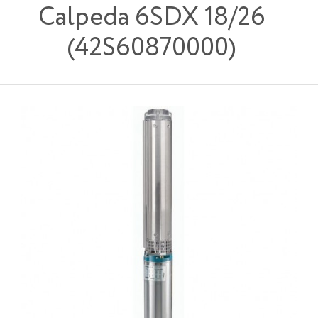
Calpeda 6SDX 18/26
(42S60870000)