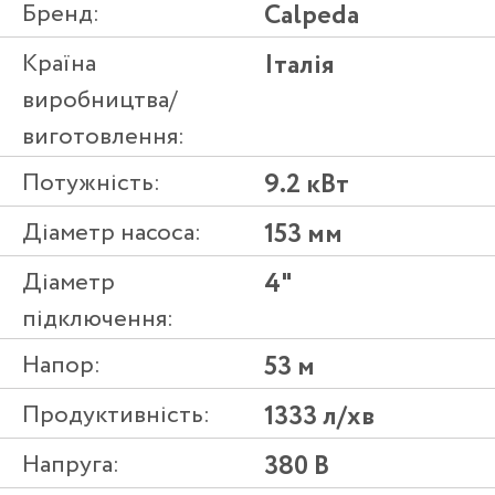
Бренд:
Calpeda
Країна
Італія
виробництва/
виготовлення:
Потужність:
9.2 кВт
Діаметр насоса:
153 мм
Діаметр
4"
підключення:
Напор:
53 м
Продуктивність:
1333 л/хв
Напруга:
380 В