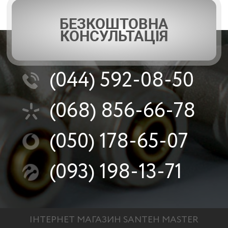
БЕЗКОШТОВНА
КОНСУЛЬТАЦІЯ
(044)
592-08-50
(068)
856-66-78
(050)
178-65-07
(093)
198-13-71
ІНТЕРНЕТ МАГАЗИН SANTEH MASTER