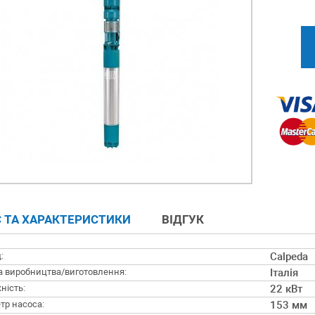
 ТА ХАРАКТЕРИСТИКИ
ВІДГУК
:
Calpeda
а виробництва/виготовлення:
Італія
ність:
22 кВт
тр насоса:
153 мм