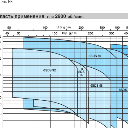
ель FK.