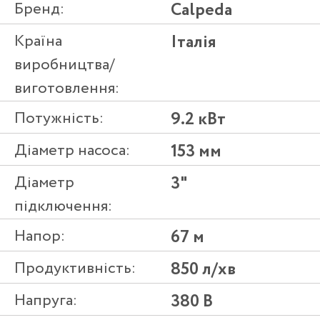
Бренд:
Calpeda
Країна
Італія
виробництва/
виготовлення:
Потужність:
9.2 кВт
Діаметр насоса:
153 мм
Діаметр
3"
підключення:
Напор:
67 м
Продуктивність:
850 л/хв
Напруга:
380 В