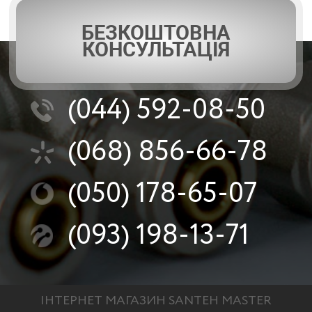
БЕЗКОШТОВНА
КОНСУЛЬТАЦІЯ
(044)
592-08-50
(068)
856-66-78
(050)
178-65-07
(093)
198-13-71
ІНТЕРНЕТ МАГАЗИН SANTEH MASTER