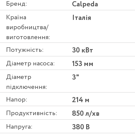
Бренд:
Calpeda
Країна
Італія
виробництва/
виготовлення:
Потужність:
30 кВт
Діаметр насоса:
153 мм
Діаметр
3"
підключення:
Напор:
214 м
Продуктивність:
850 л/хв
Напруга:
380 В