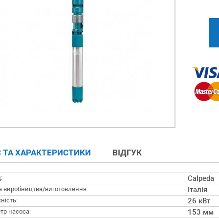
 ТА ХАРАКТЕРИСТИКИ
ВІДГУК
:
Calpeda
а виробництва/виготовлення:
Італія
ність:
26 кВт
тр насоса:
153 мм