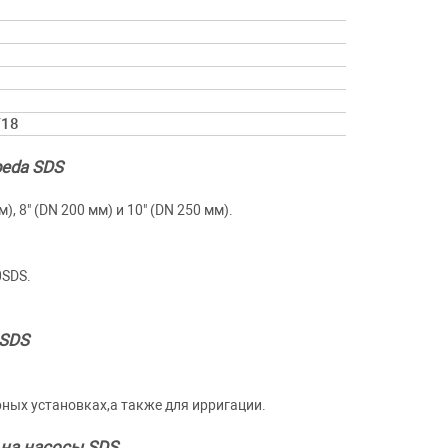
/18
peda SDS
 8" (DN 200 мм) и 10" (DN 250 мм).
0SDS.
 SDS
ых установках,а также для ирригации.
на насосы SDS