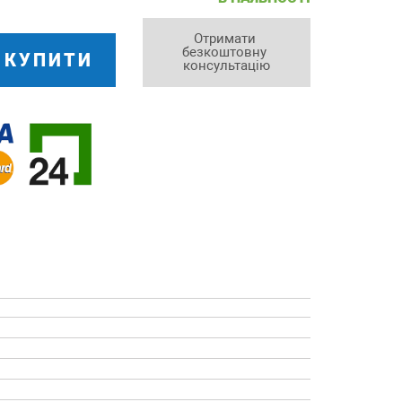
Отримати 
безкоштовну 
КУПИТИ
консультацію