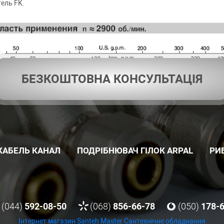
ель FK.
БЕЗКОШТОВНА КОНСУЛЬТАЦІЯ
КАБЕЛЬ КАНАЛ
ПОДРІБНЮВАЧ ГІЛОК ARPAL
РИ
(044)
592-08-50
(068)
856-66-78
(050)
178-
Інтернет магазин Santeh Master
Сантехнічне обладнання