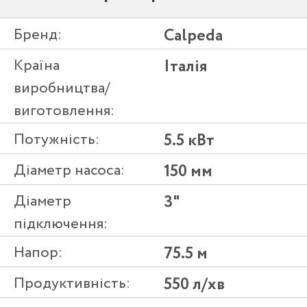
Бренд:
Calpeda
Країна
Італія
виробництва/
виготовлення:
Потужність:
5.5 кВт
Діаметр насоса:
150 мм
Діаметр
3"
підключення:
Напор:
75.5 м
Продуктивність:
550 л/хв