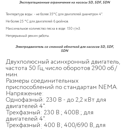
Эксплуатационные ограничения на насосы SD, SDF, SDN
Температура воды: - не более 35°C для двигателей диаметром 4".
Не более 25 °C для двигателей 6 дюймов.
Максимальное количество песка в воде: 150 г/м3.
Непрерывный режим работы.
Электродвигатель со сменной обмоткой для насосов SD, SDF,
SDN
Двухполюсный асинхронный двигатель,
частота 50 Гц, число оборотов 2900 об./
мин.
Размеры соединительных
приспособлений по стандартам NEMA.
Напряжение:
Однофазный: 230 В - до 2,2 кВт для
двигателей 4".
Трехфазный: 230 В.; 400В.; для
двигателей 4".
Трехфазный: 400 В; 400/690 В, для