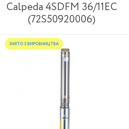
Calpeda 4SDFM 36/11EC
(72S50920006)
ЗНЯТО З ВИРОБНИЦТВА