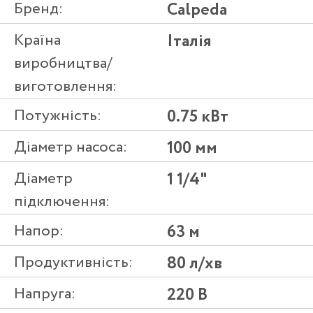
Бренд:
Calpeda
Країна
Італія
виробництва/
виготовлення:
Потужність:
0.75 кВт
Діаметр насоса:
100 мм
Діаметр
1 1/4"
підключення:
Напор:
63 м
Продуктивність:
80 л/хв
Напруга:
220 В