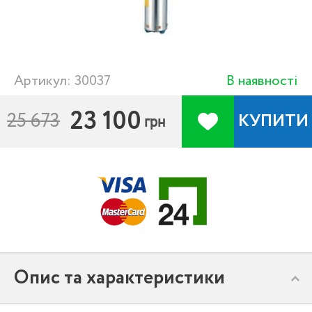
Артикул: 30037
В наявності
23 100
25 673
КУПИТИ
грн
Опис та характеристики