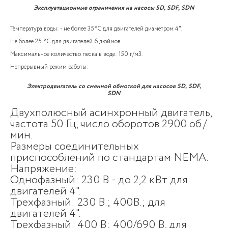
Эксплуатационные ограничения на насосы SD, SDF, SDN
Температура воды: - не более 35°C для двигателей диаметром 4".
Не более 25 °C для двигателей 6 дюймов.
Максимальное количество песка в воде: 150 г/м3.
Непрерывный режим работы.
Электродвигатель со сменной обмоткой для насосов SD, SDF,
SDN
Двухполюсный асинхронный двигатель,
частота 50 Гц, число оборотов 2900 об./
мин.
Размеры соединительных
приспособлений по стандартам NEMA.
Напряжение:
Однофазный: 230 В - до 2,2 кВт для
двигателей 4".
Трехфазный: 230 В.; 400В.; для
двигателей 4".
Трехфазный: 400 В; 400/690 В, для