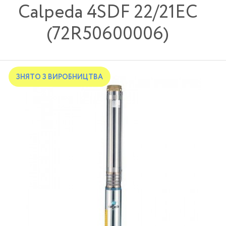
Calpeda 4SDF 22/21EC
(72R50600006)
ЗНЯТО З ВИРОБНИЦТВА