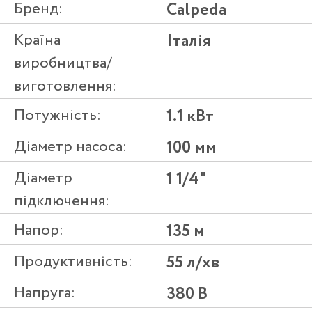
Бренд:
Calpeda
Країна
Італія
виробництва/
виготовлення:
Потужність:
1.1 кВт
Діаметр насоса:
100 мм
Діаметр
1 1/4"
підключення:
Напор:
135 м
Продуктивність:
55 л/хв
Напруга:
380 В