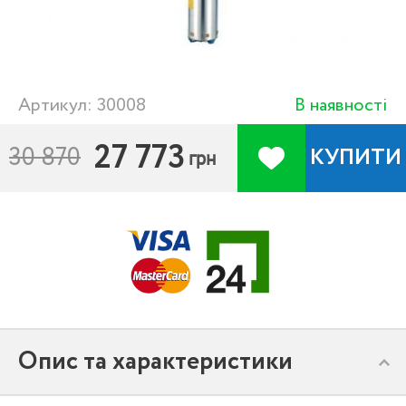
Артикул: 30008
В наявності
27 773
30 870
КУПИТИ
грн
Опис та характеристики