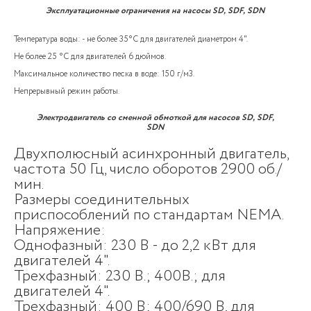
Эксплуатационные ограничения на насосы SD, SDF, SDN
Температура воды: - не более 35°C для двигателей диаметром 4".
Не более 25 °C для двигателей 6 дюймов.
Максимальное количество песка в воде: 150 г/м3.
Непрерывный режим работы.
Электродвигатель со сменной обмоткой для насосов SD, SDF,
SDN
Двухполюсный асинхронный двигатель,
частота 50 Гц, число оборотов 2900 об./
мин.
Размеры соединительных
приспособлений по стандартам NEMA.
Напряжение:
Однофазный: 230 В - до 2,2 кВт для
двигателей 4".
Трехфазный: 230 В.; 400В.; для
двигателей 4".
Трехфазный: 400 В; 400/690 В, для