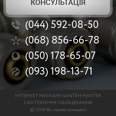
КОНСУЛЬТАЦІЯ
(044)
592-08-50
(068)
856-66-78
(050)
178-65-07
(093)
198-13-71
ІНТЕРНЕТ МАГАЗИН SANTEH MASTER
САНТЕХНІЧНЕ ОБЛАДНАННЯ
© 2018 Всі права захищені