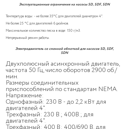
Эксплуатационные ограничения на насосы SD, SDF, SDN
Температура воды: - не более 35°C для двигателей диаметром 4".
Не более 25 °C для двигателей 6 дюймов.
Максимальное количество песка в воде: 150 г/м3.
Непрерывный режим работы.
Электродвигатель со сменной обмоткой для насосов SD, SDF,
SDN
Двухполюсный асинхронный двигатель,
частота 50 Гц, число оборотов 2900 об./
мин.
Размеры соединительных
приспособлений по стандартам NEMA.
Напряжение:
Однофазный: 230 В - до 2,2 кВт для
двигателей 4".
Трехфазный: 230 В.; 400В.; для
двигателей 4".
Трехфазный: 400 В; 400/690 В, для