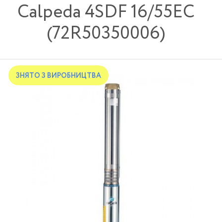
Calpeda 4SDF 16/55EC
(72R50350006)
ЗНЯТО З ВИРОБНИЦТВА