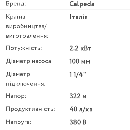
Бренд:
Calpeda
Країна
Італія
виробництва/
виготовлення:
Потужність:
2.2 кВт
Діаметр насоса:
100 мм
Діаметр
1 1/4"
підключення:
Напор:
322 м
Продуктивність:
40 л/хв
Напруга:
380 В