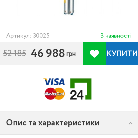
Артикул: 30025
В наявності
46 988
52 185
КУПИТИ
грн
Опис та характеристики